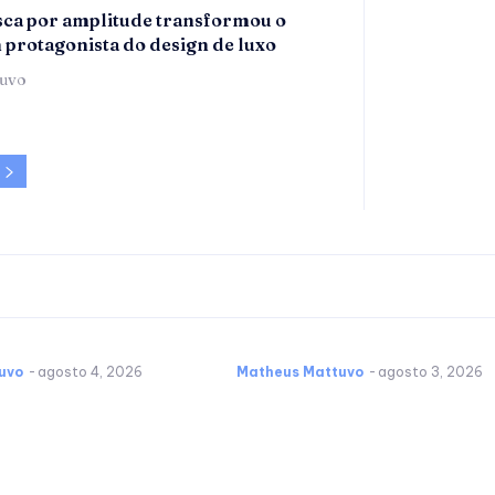
ca por amplitude transformou o
m protagonista do design de luxo
tuvo
uvo
-
agosto 4, 2026
Matheus Mattuvo
-
agosto 3, 2026