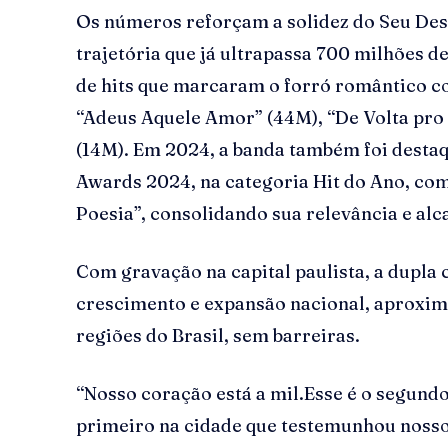
Os números reforçam a solidez do Seu De
trajetória que já ultrapassa 700 milhões d
de hits que marcaram o forró romântico c
“Adeus Aquele Amor” (44M), “De Volta pro
(14M). Em 2024, a banda também foi destaq
Awards 2024, na categoria Hit do Ano, com
Poesia”, consolidando sua relevância e alc
Com gravação na capital paulista, a dupl
crescimento e expansão nacional, aproxim
regiões do Brasil, sem barreiras.
“Nosso coração está a mil.Esse é o segund
primeiro na cidade que testemunhou nossos