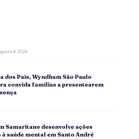
agosto 8, 2026
ia dos Pais, Wyndham São Paulo
era convida famílias a presentearem
sença
 Samaritano desenvolve ações
s à saúde mental em Santo André