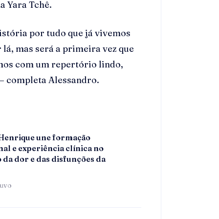
ma Yara Tchê.
istória por tudo que já vivemos
lá, mas será a primeira vez que
mos com um repertório lindo,
 — completa Alessandro.
 Henrique une formação
al e experiência clínica no
 da dor e das disfunções da
tuvo