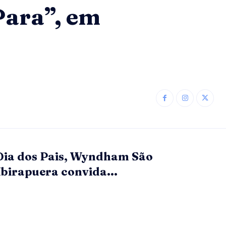
ara”, em
Dia dos Pais, Wyndham São
Ibirapuera convida...