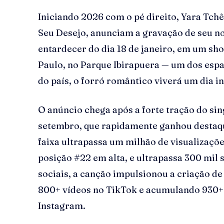
Iniciando 2026 com o pé direito, Yara Tchê
Seu Desejo, anunciam a gravação de seu 
entardecer do dia 18 de janeiro, em um sh
Paulo, no Parque Ibirapuera — um dos esp
do país, o forró romântico viverá um dia i
O anúncio chega após a forte tração do sin
setembro, que rapidamente ganhou destaque
faixa ultrapassa um milhão de visualizaçõ
posição #22 em alta, e ultrapassa 300 mil 
sociais, a canção impulsionou a criação d
800+ vídeos no TikTok e acumulando 930+
Instagram.