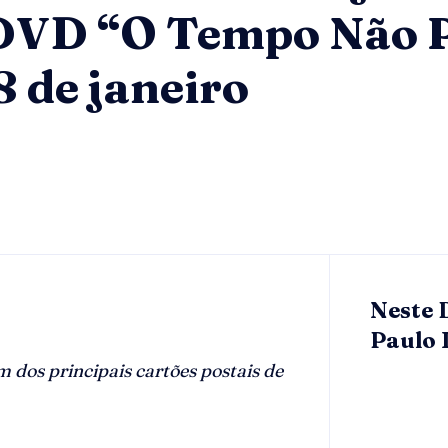
DVD “O Tempo Não P
8 de janeiro
Neste 
Paulo 
dos principais cartões postais de