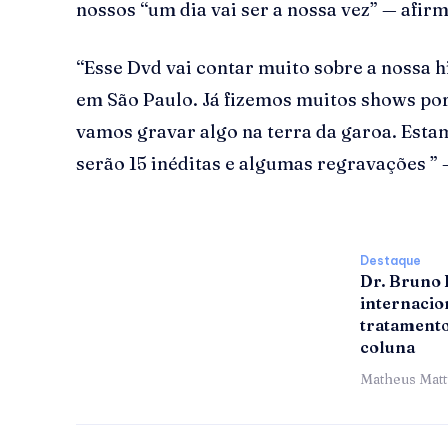
nossos “um dia vai ser a nossa vez” — afir
“Esse Dvd vai contar muito sobre a nossa h
em São Paulo. Já fizemos muitos shows por 
vamos gravar algo na terra da garoa. Esta
serão 15 inéditas e algumas regravações ”
Destaque
Dr. Bruno
internacion
tratamento
coluna
Matheus Mat