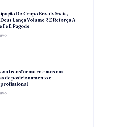
ipação Do Grupo Envolvência,
Deus Lança Volume 2 E Reforça A
e Fé E Pagode
tuvo
eia transforma retratos em
s de posicionamento e
 profissional
tuvo