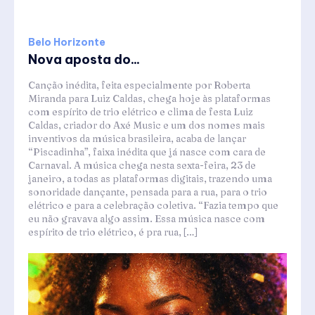
Belo Horizonte
Nova aposta do...
Canção inédita, feita especialmente por Roberta
Miranda para Luiz Caldas, chega hoje às plataformas
com espírito de trio elétrico e clima de festa Luiz
Caldas, criador do Axé Music e um dos nomes mais
inventivos da música brasileira, acaba de lançar
“Piscadinha”, faixa inédita que já nasce com cara de
Carnaval. A música chega nesta sexta-feira, 23 de
janeiro, a todas as plataformas digitais, trazendo uma
sonoridade dançante, pensada para a rua, para o trio
elétrico e para a celebração coletiva. “Fazia tempo que
eu não gravava algo assim. Essa música nasce com
espírito de trio elétrico, é pra rua, […]