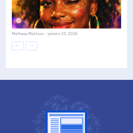
Matheus Mattuvo
-
janeiro 23, 2026