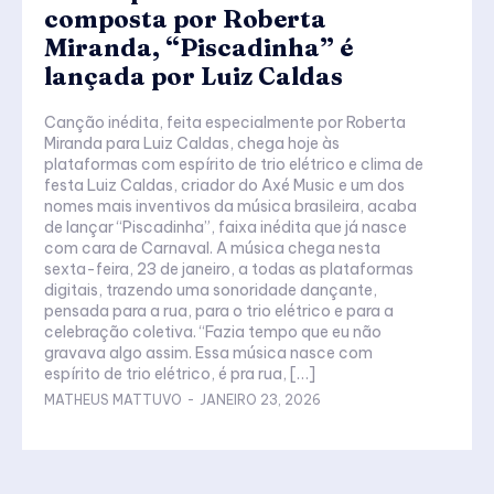
composta por Roberta
Miranda, “Piscadinha” é
lançada por Luiz Caldas
Canção inédita, feita especialmente por Roberta
Miranda para Luiz Caldas, chega hoje às
plataformas com espírito de trio elétrico e clima de
festa Luiz Caldas, criador do Axé Music e um dos
nomes mais inventivos da música brasileira, acaba
de lançar “Piscadinha”, faixa inédita que já nasce
com cara de Carnaval. A música chega nesta
sexta-feira, 23 de janeiro, a todas as plataformas
digitais, trazendo uma sonoridade dançante,
pensada para a rua, para o trio elétrico e para a
celebração coletiva. “Fazia tempo que eu não
gravava algo assim. Essa música nasce com
espírito de trio elétrico, é pra rua, […]
MATHEUS MATTUVO
-
JANEIRO 23, 2026