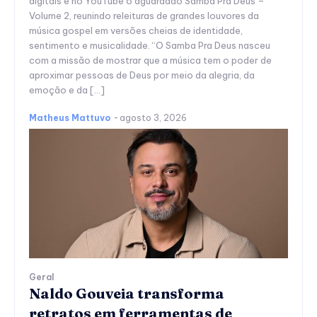
digitais e no YouTube o aguardado Samba Pra Deus –
Volume 2, reunindo releituras de grandes louvores da
música gospel em versões cheias de identidade,
sentimento e musicalidade. “O Samba Pra Deus nasceu
com a missão de mostrar que a música tem o poder de
aproximar pessoas de Deus por meio da alegria, da
emoção e da […]
Matheus Mattuvo
-
agosto 3, 2026
Geral
Naldo Gouveia transforma
retratos em ferramentas de