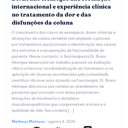
internacional e experiência clínica
no tratamento da dor e das
disfunções da coluna
O crescimento dos casos de enxaqueca, dores crônicas e
alterações da coluna vertebral tem ampliado a procura
por tratamentos que priorizam a identificação das causas
dos sintomas e a recuperação da funcionalidade do
paciente. Nesse contexto, o fisioterapeuta Dr. Bruno
Henrique desenvolve um trabalho pautado na avaliação
clínica criteriosa, na individualização do tratamento e na
aplicação de técnicas reconhecidas pela comunidade
científica. Há nove anos atuando na Fisioterapia, Dr. Bruno
Henrique direcionou sua carreira ao atendimento de
pacientes que convivem com dores persistentes,
limitações de movimento e distúrbios
musculoesqueléticos que comprometem a rotina e a
qualidade de vida. Sua conduta […]
Matheus Mattuvo
-
agosto 4, 2026