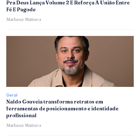
Pra Deus Lança Volume 2 E Reforça A União Entre
Fé E Pagode
Matheus Mattuvo
Geral
Naldo Gouveia transforma retratos em
ferramentas de posicionamento e identidade
profissional
Matheus Mattuvo