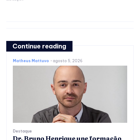
Continue reading
Matheus Mattuvo
-
agosto 5, 2026
Destaque
Dr. Bruno Henrique une formação