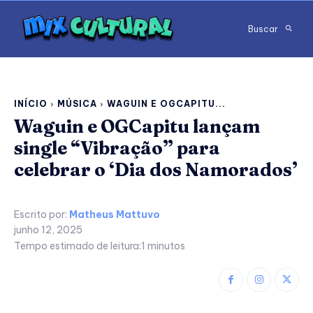
Buscar
INÍCIO
MÚSICA
WAGUIN E OGCAPITU...
Waguin e OGCapitu lançam
single “Vibração” para
celebrar o ‘Dia dos Namorados’
Escrito por:
Matheus Mattuvo
junho 12, 2025
Tempo estimado de leitura:
1
minutos