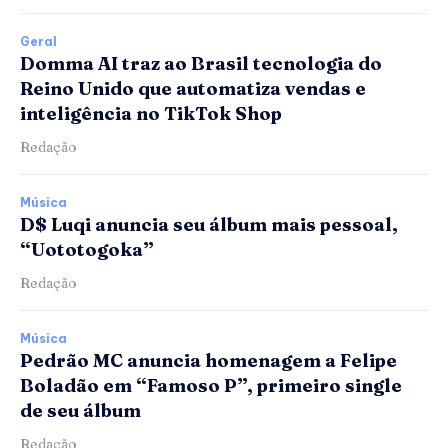
Geral
Domma AI traz ao Brasil tecnologia do
Reino Unido que automatiza vendas e
inteligência no TikTok Shop
Redação
Música
D$ Luqi anuncia seu álbum mais pessoal,
“Uototogoka”
Redação
Música
Pedrão MC anuncia homenagem a Felipe
Boladão em “Famoso P”, primeiro single
de seu álbum
Redação