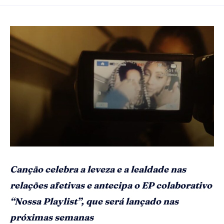
Canção celebra a leveza e a lealdade nas
relações afetivas e antecipa o EP colaborativo
“Nossa Playlist”, que será lançado nas
próximas semanas