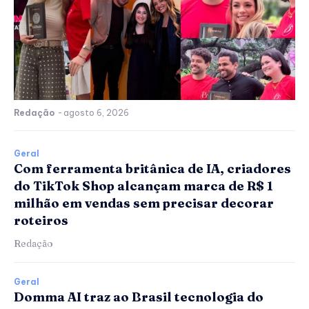
Redação
-
agosto 6, 2026
Geral
Com ferramenta britânica de IA, criadores
do TikTok Shop alcançam marca de R$ 1
milhão em vendas sem precisar decorar
roteiros
Redação
Geral
Domma AI traz ao Brasil tecnologia do