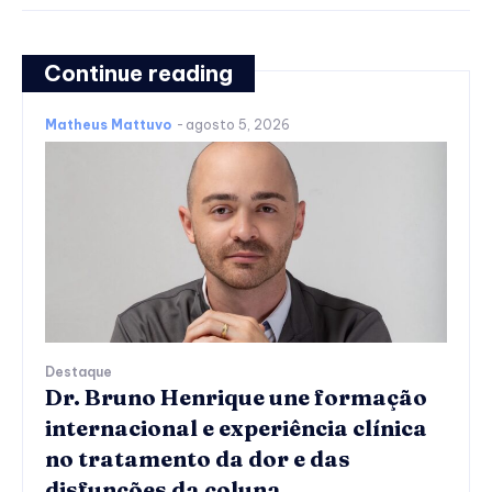
Continue reading
Matheus Mattuvo
-
agosto 5, 2026
Destaque
Dr. Bruno Henrique une formação
internacional e experiência clínica
no tratamento da dor e das
disfunções da coluna