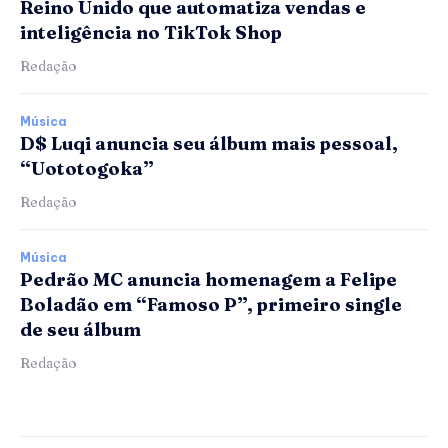
Reino Unido que automatiza vendas e
inteligência no TikTok Shop
Redação
Música
D$ Luqi anuncia seu álbum mais pessoal,
“Uototogoka”
Redação
Música
Pedrão MC anuncia homenagem a Felipe
Boladão em “Famoso P”, primeiro single
de seu álbum
Redação