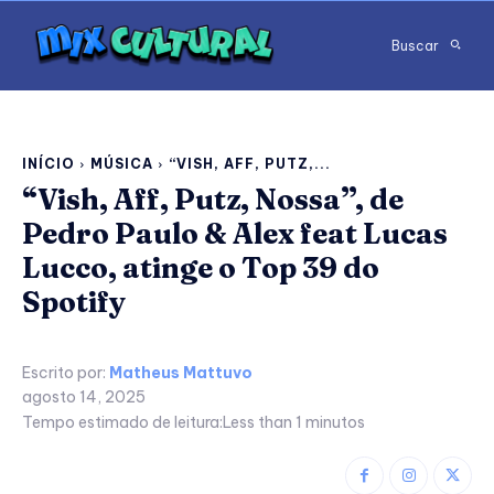
Buscar
INÍCIO
MÚSICA
“VISH, AFF, PUTZ,...
“Vish, Aff, Putz, Nossa”, de
Pedro Paulo & Alex feat Lucas
Lucco, atinge o Top 39 do
Spotify
Escrito por:
Matheus Mattuvo
agosto 14, 2025
Tempo estimado de leitura:
Less than 1
minutos