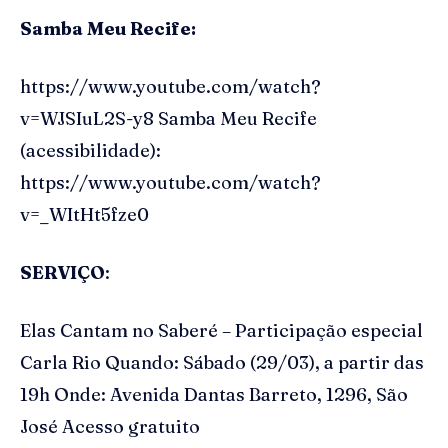
Samba Meu Recife:
https://www.youtube.com/watch?
v=WJSIuL2S-y8 Samba Meu Recife
(acessibilidade):
https://www.youtube.com/watch?
v=_WItHt5fze0
SERVIÇO
:
Elas Cantam no Saberé – Participação especial
Carla Rio Quando: Sábado (29/03), a partir das
19h Onde: Avenida Dantas Barreto, 1296, São
José Acesso gratuito