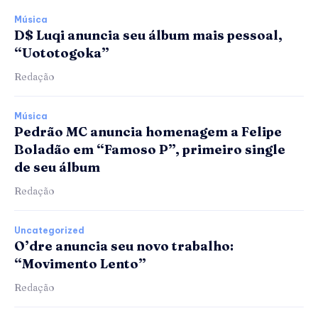
Música
D$ Luqi anuncia seu álbum mais pessoal,
“Uototogoka”
Redação
Música
Pedrão MC anuncia homenagem a Felipe
Boladão em “Famoso P”, primeiro single
de seu álbum
Redação
Uncategorized
O’dre anuncia seu novo trabalho:
“Movimento Lento”
Redação