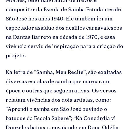
Moraes, renomado autor de frevos e
compositor da Escola de Samba Estudantes de
São José nos anos 1940. Ele também foi um
espectador assíduo dos desfiles carnavalescos
na Dantas Barreto na década de 1970, e essa
vivência serviu de inspiração para a criação do
projeto.
Na letra de “Samba, Meu Recife”, são exaltadas
diversas escolas de samba que marcaram
época e outras que seguem ativas. Os versos
relatam vivências dos dois artistas, como:
“Aprendi o samba em São José ouvindo o
batuque da Escola Saberé”; “Na Concórdia vi
Donzelos batucar, ensaiando em Dona Odélia