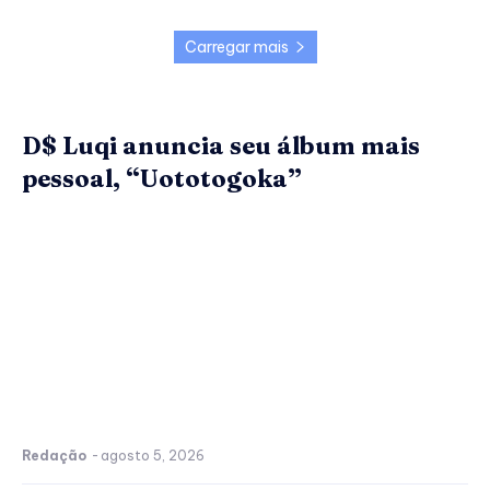
Carregar mais
D$ Luqi anuncia seu álbum mais
pessoal, “Uototogoka”
Redação
-
agosto 5, 2026