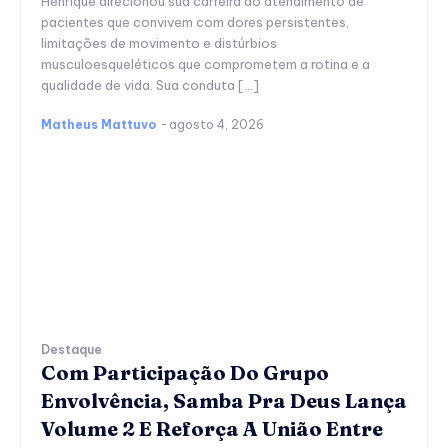
Henrique direcionou sua carreira ao atendimento de
pacientes que convivem com dores persistentes,
limitações de movimento e distúrbios
musculoesqueléticos que comprometem a rotina e a
qualidade de vida. Sua conduta […]
Matheus Mattuvo
-
agosto 4, 2026
Destaque
Com Participação Do Grupo
Envolvência, Samba Pra Deus Lança
Volume 2 E Reforça A União Entre