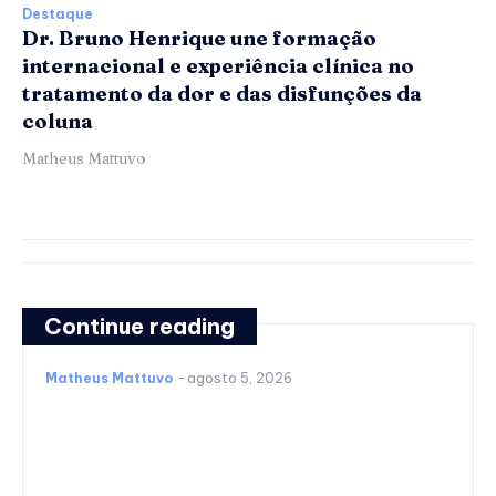
Destaque
Dr. Bruno Henrique une formação
internacional e experiência clínica no
tratamento da dor e das disfunções da
coluna
Matheus Mattuvo
Continue reading
Matheus Mattuvo
-
agosto 5, 2026