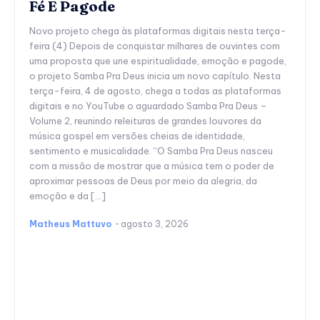
Fé E Pagode
Novo projeto chega às plataformas digitais nesta terça-
feira (4) Depois de conquistar milhares de ouvintes com
uma proposta que une espiritualidade, emoção e pagode,
o projeto Samba Pra Deus inicia um novo capítulo. Nesta
terça-feira, 4 de agosto, chega a todas as plataformas
digitais e no YouTube o aguardado Samba Pra Deus –
Volume 2, reunindo releituras de grandes louvores da
música gospel em versões cheias de identidade,
sentimento e musicalidade. “O Samba Pra Deus nasceu
com a missão de mostrar que a música tem o poder de
aproximar pessoas de Deus por meio da alegria, da
emoção e da […]
Matheus Mattuvo
-
agosto 3, 2026