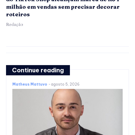
milhão em vendas sem precisar decorar
roteiros
Redação
Continue reading
Matheus Mattuvo
-
agosto 5, 2026