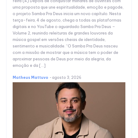
feira (4) Depois de conquistar milhares de ouvintes com
uma proposta que une espiritualidade, emoção e pagode,
o projeto Samba Pra Deus inicia um novo capítulo. Nesta
terça-feira, 4 de agosto, chega a todas as plataformas
digitais e no YouTube o aguardado Samba Pra Deus –
Volume 2, reunindo releituras de grandes louvores da
música gospel em versões cheias de identidade,
sentimento e musicalidade. “O Samba Pra Deus nasceu
com a missão de mostrar que a música tem o poder de
aproximar pessoas de Deus por meio da alegria, da
emoção e da […]
Matheus Mattuvo
-
agosto 3, 2026