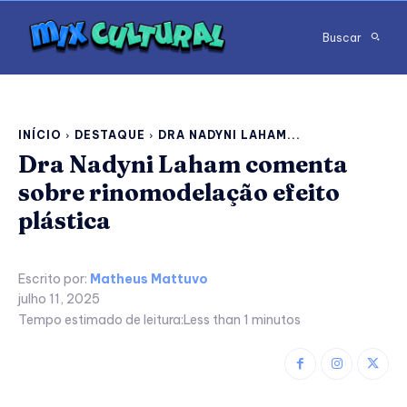
Buscar
INÍCIO
DESTAQUE
DRA NADYNI LAHAM...
Dra Nadyni Laham comenta
sobre rinomodelação efeito
plástica
Escrito por:
Matheus Mattuvo
julho 11, 2025
Tempo estimado de leitura:
Less than 1
minutos