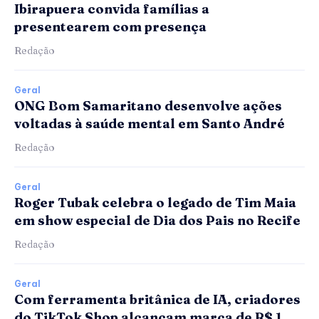
Ibirapuera convida famílias a
presentearem com presença
Redação
Geral
ONG Bom Samaritano desenvolve ações
voltadas à saúde mental em Santo André
Redação
Geral
Roger Tubak celebra o legado de Tim Maia
em show especial de Dia dos Pais no Recife
Redação
Geral
Com ferramenta britânica de IA, criadores
do TikTok Shop alcançam marca de R$ 1