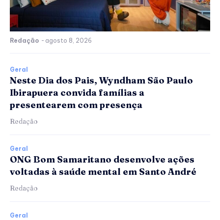
Redação
-
agosto 8, 2026
Geral
Neste Dia dos Pais, Wyndham São Paulo
Ibirapuera convida famílias a
presentearem com presença
Redação
Geral
ONG Bom Samaritano desenvolve ações
voltadas à saúde mental em Santo André
Redação
Geral