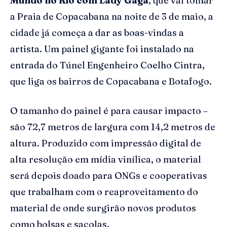
Mundo no Rio com Lady Gaga
, que vai tomar
a Praia de Copacabana na noite de 3 de maio, a
cidade já começa a dar as boas-vindas a
artista. Um painel gigante foi instalado na
entrada do Túnel Engenheiro Coelho Cintra,
que liga os bairros de Copacabana e Botafogo.
O tamanho do painel é para causar impacto –
são 72,7 metros de largura com 14,2 metros de
altura. Produzido com impressão digital de
alta resolução em mídia vinílica, o material
será depois doado para ONGs e cooperativas
que trabalham com o reaproveitamento do
material de onde surgirão novos produtos
como bolsas e sacolas.