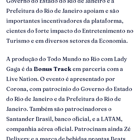
Governo do Estado do Rio de Janeiro e a
Prefeitura do Rio de Janeiro apoiam e são
importantes incentivadores da plataforma,
cientes do forte impacto do Entretenimento no
Turismo e em diversos setores da Economia.
A produção do Todo Mundo no Rio com Lady
Gaga é da
Bonus Track
em parceria com a
Live Nation. O evento é apresentado por
Corona, com patrocínio do Governo do Estado
do Rio de Janeiro e da Prefeitura do Rio de
Janeiro. Também são patrocinadores o
Santander Brasil, banco oficial, e a LATAM,
companhia aérea oficial. Patrocinam ainda Zé
Delivery e a marca de bebidas prontas Beats.