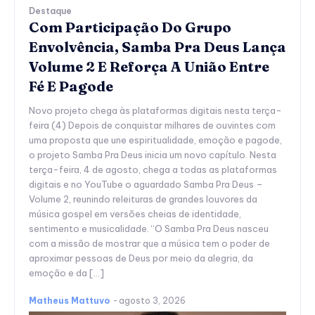
Destaque
Com Participação Do Grupo
Envolvência, Samba Pra Deus Lança
Volume 2 E Reforça A União Entre
Fé E Pagode
Novo projeto chega às plataformas digitais nesta terça-
feira (4) Depois de conquistar milhares de ouvintes com
uma proposta que une espiritualidade, emoção e pagode,
o projeto Samba Pra Deus inicia um novo capítulo. Nesta
terça-feira, 4 de agosto, chega a todas as plataformas
digitais e no YouTube o aguardado Samba Pra Deus –
Volume 2, reunindo releituras de grandes louvores da
música gospel em versões cheias de identidade,
sentimento e musicalidade. “O Samba Pra Deus nasceu
com a missão de mostrar que a música tem o poder de
aproximar pessoas de Deus por meio da alegria, da
emoção e da […]
Matheus Mattuvo
-
agosto 3, 2026