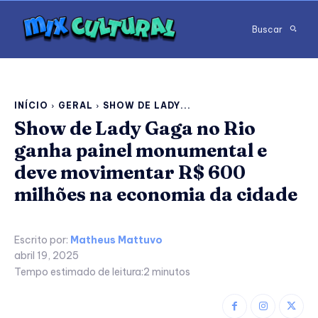
Buscar
INÍCIO
GERAL
SHOW DE LADY...
Show de Lady Gaga no Rio
ganha painel monumental e
deve movimentar R$ 600
milhões na economia da cidade
Escrito por:
Matheus Mattuvo
abril 19, 2025
Tempo estimado de leitura:
2
minutos