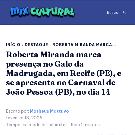
Buscar
INÍCIO
DESTAQUE
ROBERTA MIRANDA MARCA...
Roberta Miranda marca
presença no Galo da
Madrugada, em Recife (PE), e
se apresenta no Carnaval de
João Pessoa (PB), no dia 14
Escrito por:
Matheus Mattuvo
fevereiro 13, 2026
Tempo estimado de leitura:
Less than 1
minutos