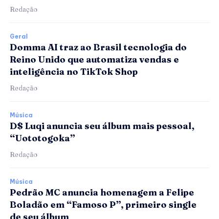
Redação
Geral
Domma AI traz ao Brasil tecnologia do
Reino Unido que automatiza vendas e
inteligência no TikTok Shop
Redação
Música
D$ Luqi anuncia seu álbum mais pessoal,
“Uototogoka”
Redação
Música
Pedrão MC anuncia homenagem a Felipe
Boladão em “Famoso P”, primeiro single
de seu álbum