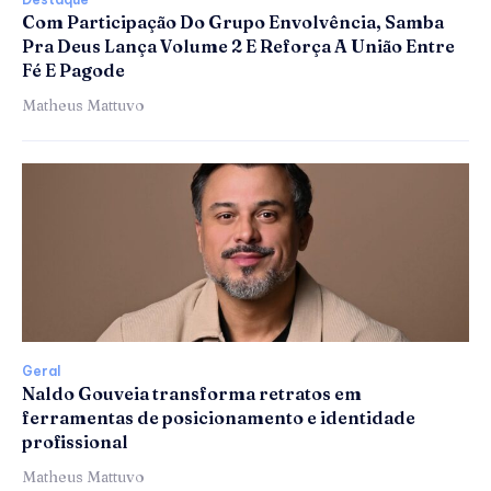
Com Participação Do Grupo Envolvência, Samba
Pra Deus Lança Volume 2 E Reforça A União Entre
Fé E Pagode
Matheus Mattuvo
Geral
Naldo Gouveia transforma retratos em
ferramentas de posicionamento e identidade
profissional
Matheus Mattuvo