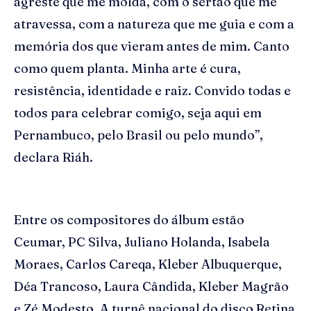
agreste que me molda, com o sertão que me
atravessa, com a natureza que me guia e com a
memória dos que vieram antes de mim. Canto
como quem planta. Minha arte é cura,
resistência, identidade e raiz. Convido todas e
todos para celebrar comigo, seja aqui em
Pernambuco, pelo Brasil ou pelo mundo”,
declara Riáh.
Entre os compositores do álbum estão
Ceumar, PC Silva, Juliano Holanda, Isabela
Moraes, Carlos Careqa, Kleber Albuquerque,
Déa Trancoso, Laura Cândida, Kleber Magrão
e Zé Modesto. A turnê nacional do disco Retina