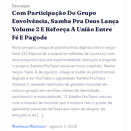
Destaque
Com Participação Do Grupo
Envolvência, Samba Pra Deus Lança
Volume 2 E Reforça A União Entre
Fé E Pagode
Novo projeto chega às plataformas digitais nesta terça-
feira (4) Depois de conquistar milhares de ouvintes com
uma proposta que une espiritualidade, emoção e pagode,
o projeto Samba Pra Deus inicia um novo capítulo. Nesta
terça-feira, 4 de agosto, chega a todas as plataformas
digitais e no YouTube o aguardado Samba Pra Deus –
Volume 2, reunindo releituras de grandes louvores da
música gospel em versões cheias de identidade,
sentimento e musicalidade. “O Samba Pra Deus nasceu
com a missão de mostrar que a música tem o poder de
aproximar pessoas de Deus por meio da alegria, da
emoção e da […]
Matheus Mattuvo
-
agosto 3, 2026