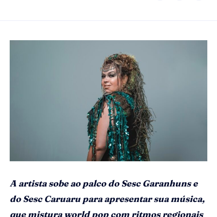
A artista sobe ao palco do Sesc Garanhuns e
do Sesc Caruaru para apresentar sua música,
que mistura world pop com ritmos regionais