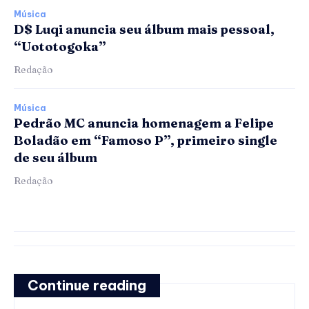
Música
D$ Luqi anuncia seu álbum mais pessoal,
“Uototogoka”
Redação
Música
Pedrão MC anuncia homenagem a Felipe
Boladão em “Famoso P”, primeiro single
de seu álbum
Redação
Continue reading