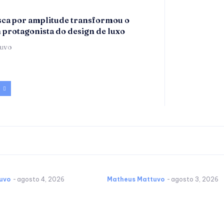
ca por amplitude transformou o
m protagonista do design de luxo
tuvo
uvo
-
agosto 4, 2026
Matheus Mattuvo
-
agosto 3, 2026