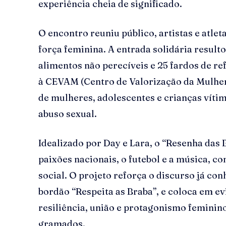
experiência cheia de significado.
O encontro reuniu público, artistas e atl
força feminina. A entrada solidária result
alimentos não perecíveis e 25 fardos de re
à CEVAM (Centro de Valorização da Mulher
de mulheres, adolescentes e crianças vítim
abuso sexual.
Idealizado por Day e Lara, o “Resenha das 
paixões nacionais, o futebol e a música, 
social. O projeto reforça o discurso já co
bordão “Respeita as Braba”, e coloca em e
resiliência, união e protagonismo feminino
gramados.