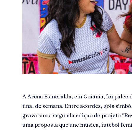
A Arena Esmeralda, em Goiânia, foi palco 
final de semana. Entre acordes, gols simbó
gravaram a segunda edição do projeto “Re
uma proposta que une música, futebol fem