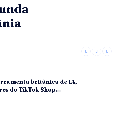
gunda
ânia
rramenta britânica de IA,
res do TikTok Shop...