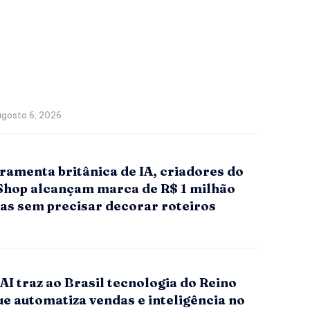
agosto 6, 2026
ramenta britânica de IA, criadores do
Shop alcançam marca de R$ 1 milhão
as sem precisar decorar roteiros
I traz ao Brasil tecnologia do Reino
e automatiza vendas e inteligência no