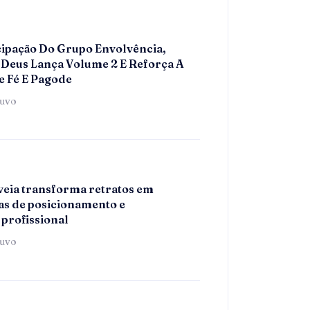
ipação Do Grupo Envolvência,
Deus Lança Volume 2 E Reforça A
e Fé E Pagode
tuvo
eia transforma retratos em
s de posicionamento e
 profissional
tuvo