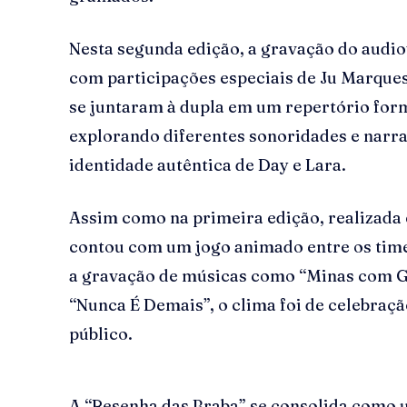
Nesta segunda edição, a gravação do audio
com participações especiais de Ju Marques
se juntaram à dupla em um repertório form
explorando diferentes sonoridades e narr
identidade autêntica de Day e Lara.
Assim como na primeira edição, realizada
contou com um jogo animado entre os times
a gravação de músicas como “Minas com Go
“Nunca É Demais”, o clima foi de celebraçã
público.
A “Resenha das Braba” se consolida como