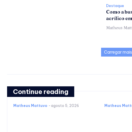
Destaque
Como a bus
acrílico e
Matheus Mat
Carregar mais
Continue reading
Matheus Mattuvo
-
agosto 5, 2026
Matheus Matt