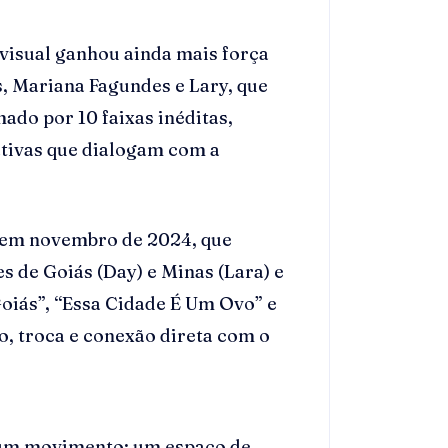
visual ganhou ainda mais força
, Mariana Fagundes e Lary, que
ado por 10 faixas inéditas,
ativas que dialogam com a
 em novembro de 2024, que
 de Goiás (Day) e Minas (Lara) e
iás”, “Essa Cidade É Um Ovo” e
o, troca e conexão direta com o
 um movimento: um espaço de