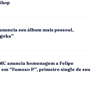
Shop
anuncia seu álbum mais pessoal,
ogoka”
MC anuncia homenagem a Felipe
 em “Famoso P”, primeiro single de seu