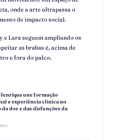
ta, onde a arte ultrapassa o
mento de impacto social.
ay e Lara seguem ampliando os
peitar as brabas é, acima de
ro e fora do palco.
 Henrique une formação
al e experiência clínica no
 da dor e das disfunções da
tuvo