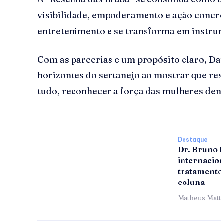
visibilidade, empoderamento e ação concre
entretenimento e se transforma em instru
Com as parcerias e um propósito claro, D
horizontes do sertanejo ao mostrar que res
tudo, reconhecer a força das mulheres dent
Destaque
Dr. Bruno
internacion
tratamento
coluna
Matheus Mat