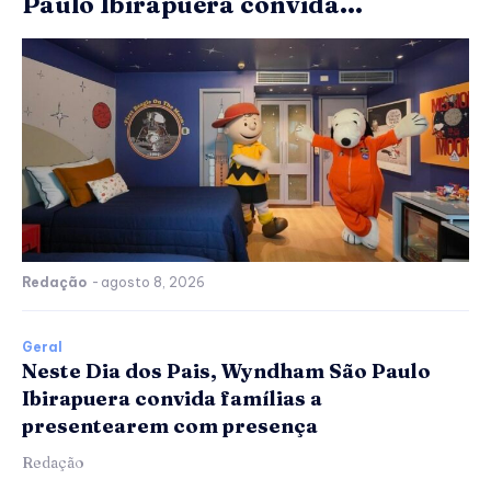
Paulo Ibirapuera convida...
Redação
-
agosto 8, 2026
Geral
Neste Dia dos Pais, Wyndham São Paulo
Ibirapuera convida famílias a
presentearem com presença
Redação