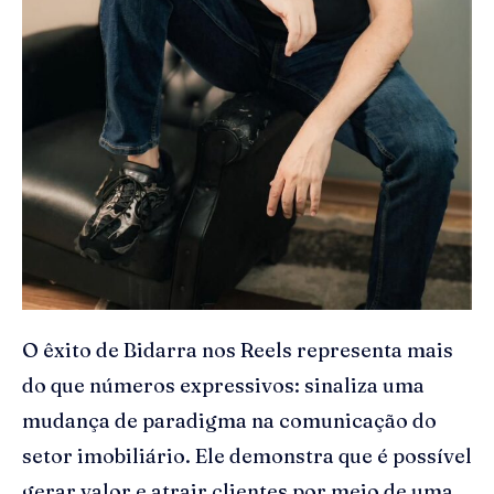
O êxito de Bidarra nos Reels representa mais
do que números expressivos: sinaliza uma
mudança de paradigma na comunicação do
setor imobiliário. Ele demonstra que é possível
gerar valor e atrair clientes por meio de uma