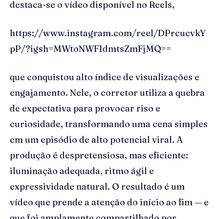
destaca-se o vídeo disponível no Reels,
https://www.instagram.com/reel/DPrcucvkY
pP/?igsh=MWtoNWF1dmtsZmFjMQ==
que conquistou alto índice de visualizações e
engajamento. Nele, o corretor utiliza a quebra
de expectativa para provocar riso e
curiosidade, transformando uma cena simples
em um episódio de alto potencial viral. A
produção é despretensiosa, mas eficiente:
iluminação adequada, ritmo ágil e
expressividade natural. O resultado é um
vídeo que prende a atenção do início ao fim — e
que foi amplamente compartilhado por