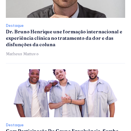
Destaque
Dr. Bruno Henrique une formação internacional e
experiência clínica no tratamento da dor e das
disfunções da coluna
Matheus Mattuvo
Destaque
Com Participação Do Grupo Envolvência, Samba