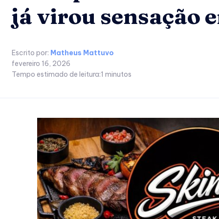
já virou sensação 
Escrito por:
Matheus Mattuvo
fevereiro 16, 2026
Tempo estimado de leitura:
1
minutos