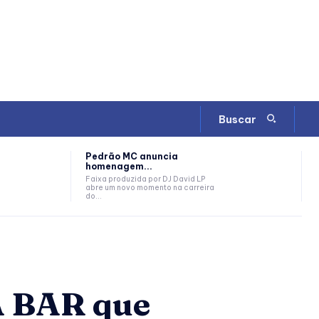
Buscar
Pedrão MC anuncia
homenagem...
Faixa produzida por DJ David LP
abre um novo momento na carreira
do...
A BAR que