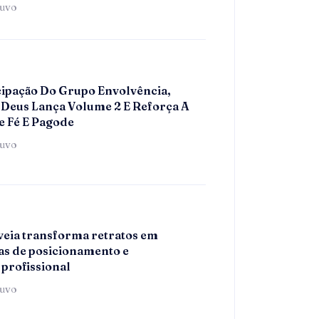
tuvo
ipação Do Grupo Envolvência,
Deus Lança Volume 2 E Reforça A
e Fé E Pagode
tuvo
eia transforma retratos em
s de posicionamento e
 profissional
tuvo