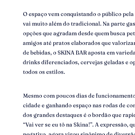
O espaço vem conquistando o público pela 
vai muito além do tradicional. Na parte ga
opções que agradam desde quem busca pet
amigos até pratos elaborados que valorizam
de bebidas, o SKINA BAR aposta em varieda
drinks diferenciados, cervejas geladas e 
todos os estilos.
Mesmo com poucos dias de funcionamento,
cidade e ganhando espaço nas rodas de con
dos grandes destaques é o bordão que rapi
“Vai ver se eu tô na Skina!”. A expressão, 
negativo, agora virou sinônimo de diversã