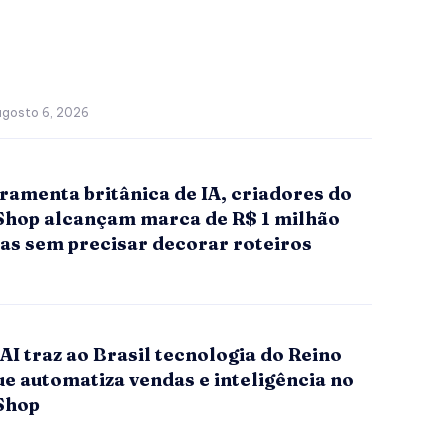
agosto 6, 2026
ramenta britânica de IA, criadores do
Shop alcançam marca de R$ 1 milhão
as sem precisar decorar roteiros
I traz ao Brasil tecnologia do Reino
e automatiza vendas e inteligência no
Shop