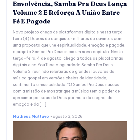
Envolvência, Samba Pra Deus Lança
Volume 2 E Reforça A União Entre
Fé E Pagode
Novo projeto chega às plataformas digitais nesta terça-
feira (4) Depois de conquistar milhares de ouvintes com
uma proposta que une espiritualidade, emoção e pagode,
o projeto Samba Pra Deus inicia um novo capítulo. Nesta
terça-feira, 4 de agosto, chega a todas as plataformas
digitais e no YouTube o aguardado Samba Pra Deus –
Volume 2, reunindo releituras de grandes louvores da
música gospel em versões cheias de identidade,
sentimento e musicalidade. “O Samba Pra Deus nasceu
com a missão de mostrar que a música tem o poder de
aproximar pessoas de Deus por meio da alegria, da
emoção e da […]
Matheus Mattuvo
-
agosto 3, 2026