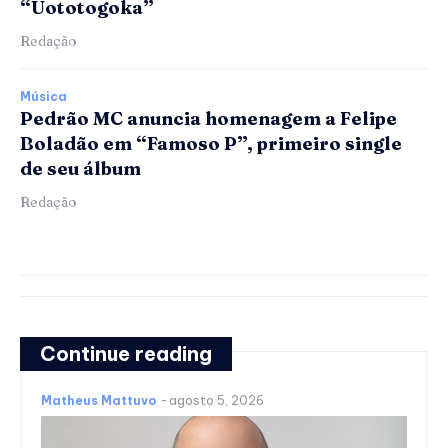
“Uototogoka”
Redação
Música
Pedrão MC anuncia homenagem a Felipe
Boladão em “Famoso P”, primeiro single
de seu álbum
Redação
Continue reading
Matheus Mattuvo
-
agosto 5, 2026