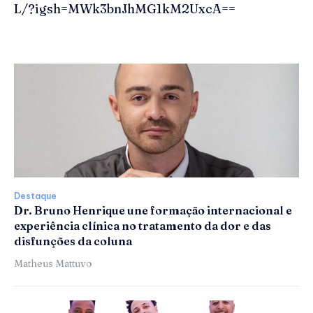
L/?igsh=MWk3bnJhMG1kM2UxcA==
Destaque
Dr. Bruno Henrique une formação internacional e
experiência clínica no tratamento da dor e das
disfunções da coluna
Matheus Mattuvo