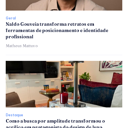
Geral
Naldo Gouveia transforma retratos em
ferramentas de posicionamento e identidade
profissional
Matheus Mattuvo
Destaque
Como a busca por amplitude transformou o
acrílico em protagonista do design de luxo