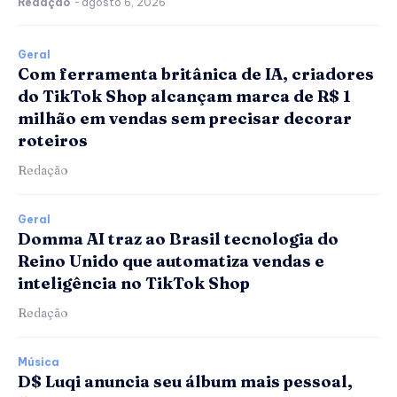
Redação
-
agosto 6, 2026
Geral
Com ferramenta britânica de IA, criadores
do TikTok Shop alcançam marca de R$ 1
milhão em vendas sem precisar decorar
roteiros
Redação
Geral
Domma AI traz ao Brasil tecnologia do
Reino Unido que automatiza vendas e
inteligência no TikTok Shop
Redação
Música
D$ Luqi anuncia seu álbum mais pessoal,