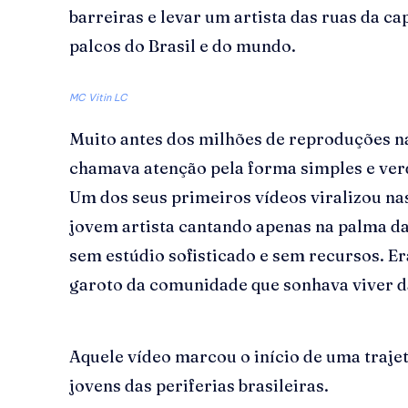
barreiras e levar um artista das ruas da ca
palcos do Brasil e do mundo.
MC Vitin LC
Muito antes dos milhões de reproduções nas
chamava atenção pela forma simples e ver
Um dos seus primeiros vídeos viralizou na
jovem artista cantando apenas na palma d
sem estúdio sofisticado e sem recursos. Er
garoto da comunidade que sonhava viver d
Aquele vídeo marcou o início de uma trajet
jovens das periferias brasileiras.