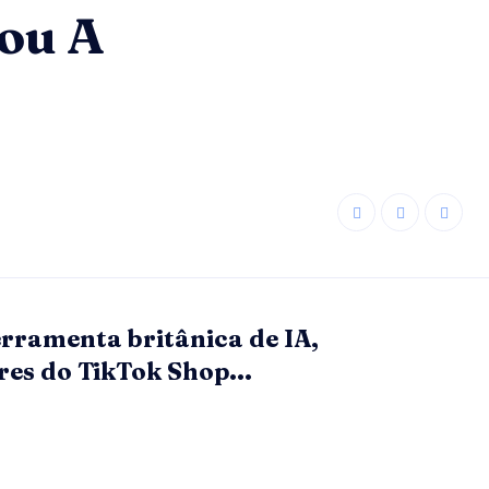
ou A
rramenta britânica de IA,
res do TikTok Shop...