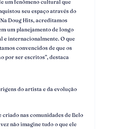
 de um fenômeno cultural que
nquistou seu espaço através do
. Na Doug Hits, acreditamos
o em um planejamento de longo
al e internacionalmente. O que
stamos convencidos de que os
o por ser escritos”, destaca
igens do artista e da evolução
e criado nas comunidades de Belo
vez não imagine tudo o que ele