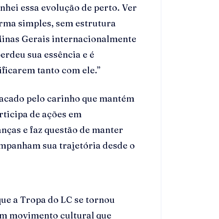
nhei essa evolução de perto. Ver
orma simples, sem estrutura
inas Gerais internacionalmente
erdeu sua essência e é
ificarem tanto com ele.”
tacado pelo carinho que mantém
rticipa de ações em
nças e faz questão de manter
mpanham sua trajetória desde o
que a Tropa do LC se tornou
 um movimento cultural que