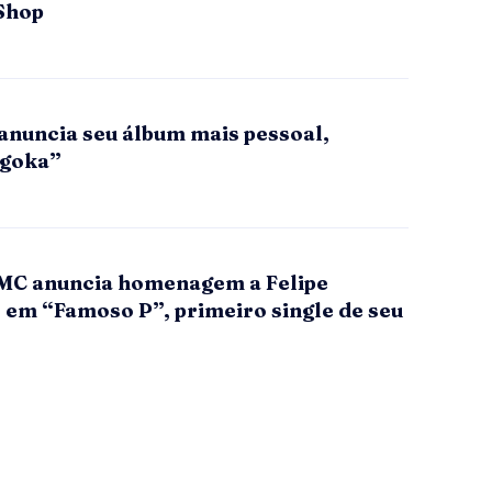
Shop
anuncia seu álbum mais pessoal,
ogoka”
MC anuncia homenagem a Felipe
 em “Famoso P”, primeiro single de seu