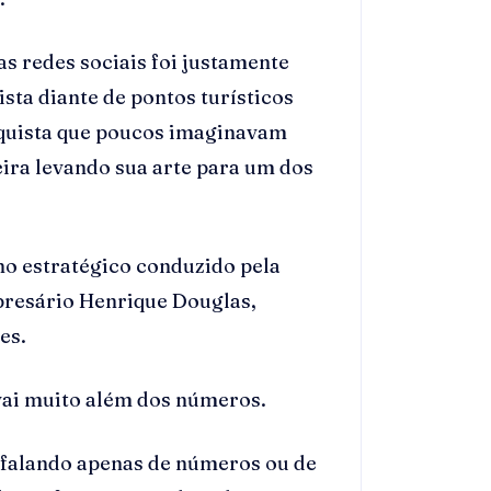
s redes sociais foi justamente
sta diante de pontos turísticos
nquista que poucos imaginavam
ira levando sua arte para um dos
ho estratégico conduzido pela
resário Henrique Douglas,
es.
 vai muito além dos números.
 falando apenas de números ou de