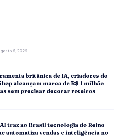
agosto 6, 2026
ramenta britânica de IA, criadores do
Shop alcançam marca de R$ 1 milhão
as sem precisar decorar roteiros
I traz ao Brasil tecnologia do Reino
e automatiza vendas e inteligência no