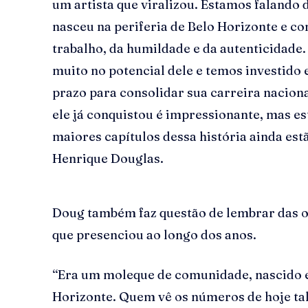
um artista que viralizou. Estamos falando
nasceu na periferia de Belo Horizonte e co
trabalho, da humildade e da autenticidade
muito no potencial dele e temos investid
prazo para consolidar sua carreira nacion
ele já conquistou é impressionante, mas e
maiores capítulos dessa história ainda estã
Henrique Douglas.
Doug também faz questão de lembrar das or
que presenciou ao longo dos anos.
“Era um moleque de comunidade, nascido 
Horizonte. Quem vê os números de hoje tal