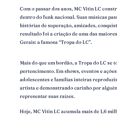
Com o passar dos anos, MC Vitin LC const
dentro do funk nacional. Suas músicas pass
histórias de superação, amizades, conquist
resultado foi a criação de uma das maiore
Gerais: a famosa “Tropa do LC”.
Mais do que um bordão, a Tropa do LC se 
pertencimento. Em shows, eventos e ações 
adolescentes e famílias inteiras reproduzi
artista e demonstrando carinho por algué
representar suas raízes.
Hoje, MC Vitin LC acumula mais de 1,6 mil