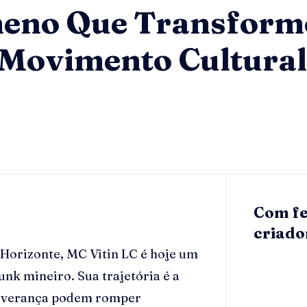
meno Que Transform
Movimento Cultural
Com fe
criado
Horizonte, MC Vitin LC é hoje um
nk mineiro. Sua trajetória é a
rseverança podem romper