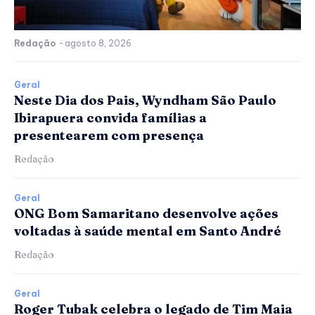
Redação
-
agosto 8, 2026
Geral
Neste Dia dos Pais, Wyndham São Paulo
Ibirapuera convida famílias a
presentearem com presença
Redação
Geral
ONG Bom Samaritano desenvolve ações
voltadas à saúde mental em Santo André
Redação
Geral
Roger Tubak celebra o legado de Tim Maia