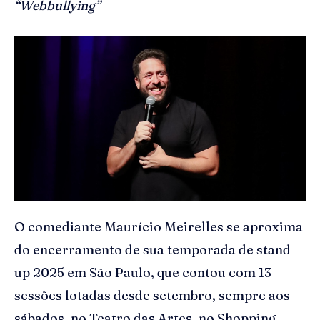
“Webbullying”
O comediante Maurício Meirelles se aproxima
do encerramento de sua temporada de stand
up 2025 em São Paulo, que contou com 13
sessões lotadas desde setembro, sempre aos
sábados, no Teatro das Artes, no Shopping