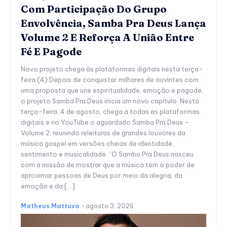
Com Participação Do Grupo
Envolvência, Samba Pra Deus Lança
Volume 2 E Reforça A União Entre
Fé E Pagode
Novo projeto chega às plataformas digitais nesta terça-
feira (4) Depois de conquistar milhares de ouvintes com
uma proposta que une espiritualidade, emoção e pagode,
o projeto Samba Pra Deus inicia um novo capítulo. Nesta
terça-feira, 4 de agosto, chega a todas as plataformas
digitais e no YouTube o aguardado Samba Pra Deus –
Volume 2, reunindo releituras de grandes louvores da
música gospel em versões cheias de identidade,
sentimento e musicalidade. “O Samba Pra Deus nasceu
com a missão de mostrar que a música tem o poder de
aproximar pessoas de Deus por meio da alegria, da
emoção e da […]
Matheus Mattuvo
-
agosto 3, 2026