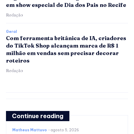
em show especial de Dia dos Pais no Recife
Redação
Geral
Com ferramenta britânica de IA, criadores
do TikTok Shop alcançam marca de R$ 1
milhão em vendas sem precisar decorar
roteiros
Redação
Continue reading
Matheus Mattuvo
-
agosto 5, 2026