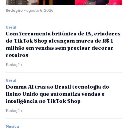
Redação
-
agosto 6, 2026
Geral
Com ferramenta britânica de IA, criadores
do TikTok Shop alcançam marca de R$ 1
milhão em vendas sem precisar decorar
roteiros
Redação
Geral
Domma AI traz ao Brasil tecnologia do
Reino Unido que automatiza vendas e
inteligência no TikTok Shop
Redação
Música