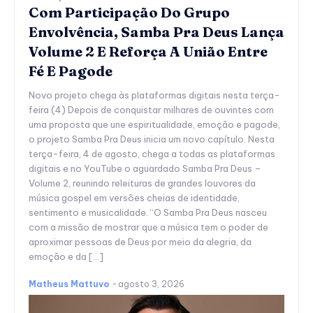
Com Participação Do Grupo
Envolvência, Samba Pra Deus Lança
Volume 2 E Reforça A União Entre
Fé E Pagode
Novo projeto chega às plataformas digitais nesta terça-
feira (4) Depois de conquistar milhares de ouvintes com
uma proposta que une espiritualidade, emoção e pagode,
o projeto Samba Pra Deus inicia um novo capítulo. Nesta
terça-feira, 4 de agosto, chega a todas as plataformas
digitais e no YouTube o aguardado Samba Pra Deus –
Volume 2, reunindo releituras de grandes louvores da
música gospel em versões cheias de identidade,
sentimento e musicalidade. “O Samba Pra Deus nasceu
com a missão de mostrar que a música tem o poder de
aproximar pessoas de Deus por meio da alegria, da
emoção e da […]
Matheus Mattuvo
-
agosto 3, 2026