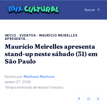
Buscar
INÍCIO
EVENTOS
MAURÍCIO MEIRELLES
APRESENTA...
Maurício Meirelles apresenta
stand-up neste sábado (31) em
São Paulo
Escrito por:
Matheus Mattuvo
janeiro 27, 2026
Tempo estimado de leitura:
1
minutos