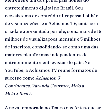
Meirelles é um dos principais nomes do
entretenimento digital no Brasil. Seu
ecossistema de conteúdo ultrapassa 1 bilhão
de visualizações, e a Achismos TV, emissora
criada e apresentada por ele, soma mais de 18
milhões de visualizações mensais e 5 milhões
de inscritos, consolidando-se como uma das
maiores plataformas independentes de
entretenimento e entrevistas do país. No
YouTube, a Achismos TV reúne formatos de
sucesso como
Achismos
,
3
Continentes
,
Varanda Gourmet
,
Meio a
Meio
e
React
.
A nova temporada no Teatro das Artes, que se