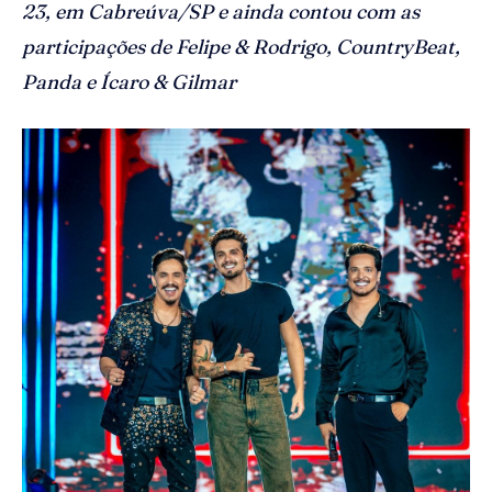
23, em Cabreúva/SP e ainda contou com as
participações de Felipe & Rodrigo, CountryBeat,
Panda e Ícaro & Gilmar