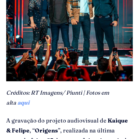
Créditos: RT Imagens/ Piunti | Fotos em
alta
aqui
A gravação do projeto audiovisual de
Kaique
& Felipe
, “
Origens
”, realizada na última