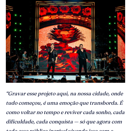
“Gravar esse projeto aqui, na nossa cidade, onde
tudo começou, é uma emoção que transborda. É
como voltar no tempo e reviver cada sonho, cada
dificuldade, cada conquista — só que agora com
todo esse público incrível vivendo isso com a