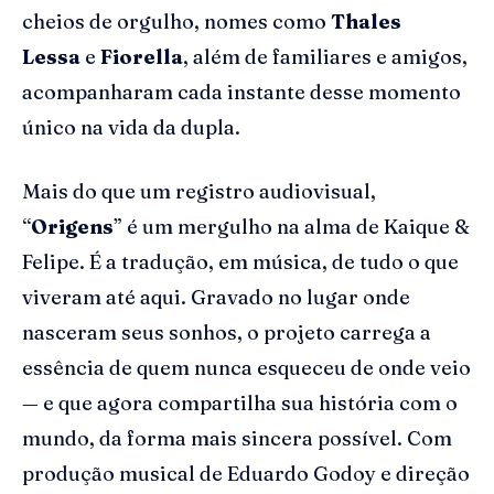
cheios de orgulho, nomes como
Thales
Lessa
e
Fiorella
, além de familiares e amigos,
acompanharam cada instante desse momento
único na vida da dupla.
Mais do que um registro audiovisual,
“
Origens
” é um mergulho na alma de Kaique &
Felipe. É a tradução, em música, de tudo o que
viveram até aqui. Gravado no lugar onde
nasceram seus sonhos, o projeto carrega a
essência de quem nunca esqueceu de onde veio
— e que agora compartilha sua história com o
mundo, da forma mais sincera possível. Com
produção musical de Eduardo Godoy e direção