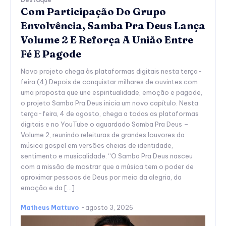
Com Participação Do Grupo
Envolvência, Samba Pra Deus Lança
Volume 2 E Reforça A União Entre
Fé E Pagode
Novo projeto chega às plataformas digitais nesta terça-
feira (4) Depois de conquistar milhares de ouvintes com
uma proposta que une espiritualidade, emoção e pagode,
o projeto Samba Pra Deus inicia um novo capítulo. Nesta
terça-feira, 4 de agosto, chega a todas as plataformas
digitais e no YouTube o aguardado Samba Pra Deus –
Volume 2, reunindo releituras de grandes louvores da
música gospel em versões cheias de identidade,
sentimento e musicalidade. “O Samba Pra Deus nasceu
com a missão de mostrar que a música tem o poder de
aproximar pessoas de Deus por meio da alegria, da
emoção e da […]
Matheus Mattuvo
-
agosto 3, 2026