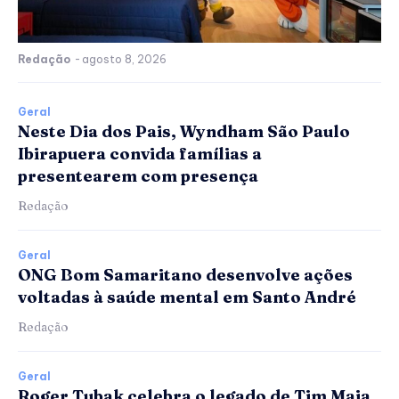
Redação
-
agosto 8, 2026
Geral
Neste Dia dos Pais, Wyndham São Paulo
Ibirapuera convida famílias a
presentearem com presença
Redação
Geral
ONG Bom Samaritano desenvolve ações
voltadas à saúde mental em Santo André
Redação
Geral
Roger Tubak celebra o legado de Tim Maia