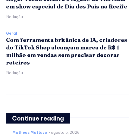
em show especial de Dia dos Pais no Recife
Redação
Geral
Com ferramenta britânica de IA, criadores
do TikTok Shop alcançam marca de R$ 1
milhão em vendas sem precisar decorar
roteiros
Redação
Continue reading
Matheus Mattuvo
-
agosto 5, 2026