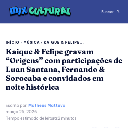
Buscar
INÍCIO
MÚSICA
KAIQUE & FELIPE...
Kaique & Felipe gravam
“Origens” com participações de
Luan Santana, Fernando &
Sorocaba e convidados em
noite histórica
Escrito por:
Matheus Mattuvo
março 25, 2026
Tempo estimado de leitura:
2
minutos