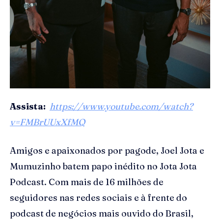
Assista:
https://www.youtube.com/watch?
v=FMBrUUxXfMQ
Amigos e apaixonados por pagode, Joel Jota e
Mumuzinho batem papo inédito no Jota Jota
Podcast. Com mais de 16 milhões de
seguidores nas redes sociais e à frente do
podcast de negócios mais ouvido do Brasil,