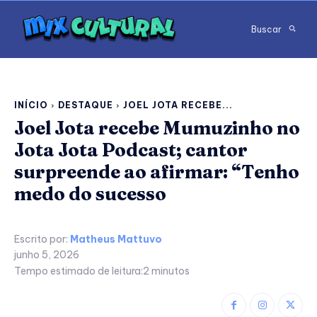
Buscar
INÍCIO
DESTAQUE
JOEL JOTA RECEBE...
Joel Jota recebe Mumuzinho no
Jota Jota Podcast; cantor
surpreende ao afirmar: “Tenho
medo do sucesso
Escrito por:
Matheus Mattuvo
junho 5, 2026
Tempo estimado de leitura:
2
minutos