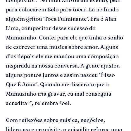
compositor. “No intervalo de um evento, pedi
para colocarem Belo para tocar. Lá no fundo
alguém gritou ‘Toca Fulminante’. Era o Alan
Lima, compositor desse sucesso do
Mumuzinho. Contei para ele que tinha o sonho
de escrever uma música sobre amor. Alguns
dias depois ele me mandou uma composição
inspirada na nossa conversa. A gente ajustou
alguns pontos juntos e assim nasceu ‘É Isso
Que É Amor’. Quando me disseram que o
Mumuzinho iria gravar, eu mal conseguia
acreditar”, relembra Joel.
Com reflexões sobre música, negócios,
liderança e propósito, o episódio reforça uma