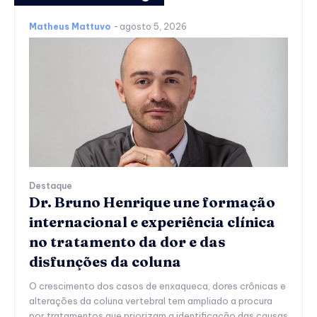
Matheus Mattuvo
-
agosto 5, 2026
Destaque
Dr. Bruno Henrique une formação
internacional e experiência clínica
no tratamento da dor e das
disfunções da coluna
O crescimento dos casos de enxaqueca, dores crônicas e
alterações da coluna vertebral tem ampliado a procura
por tratamentos que priorizam a identificação das causas