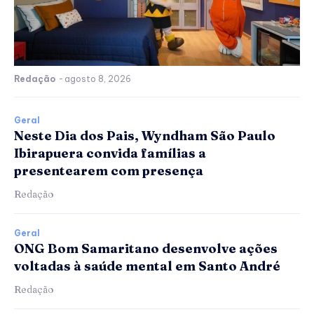
Redação
-
agosto 8, 2026
Geral
Neste Dia dos Pais, Wyndham São Paulo
Ibirapuera convida famílias a
presentearem com presença
Redação
Geral
ONG Bom Samaritano desenvolve ações
voltadas à saúde mental em Santo André
Redação