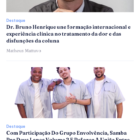
Destaque
Dr. Bruno Henrique une formação internacional e
experiência clínica no tratamento da dor e das
disfunções da coluna
Matheus Mattuvo
Destaque
Com Participação Do Grupo Envolvência, Samba
Pra Deus Lança Volume 2 E Reforça A União Entre