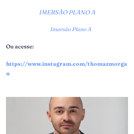
IMERSÃO PLANO A
Imersão Plano A
Ou acesse:
https://www.instagram.com/thomazmorga
n