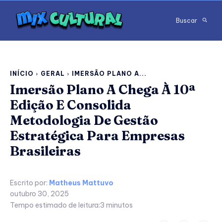
Buscar
INÍCIO
GERAL
IMERSÃO PLANO A...
Imersão Plano A Chega À 10ª
Edição E Consolida
Metodologia De Gestão
Estratégica Para Empresas
Brasileiras
Escrito por:
Matheus Mattuvo
outubro 30, 2025
Tempo estimado de leitura:
3
minutos