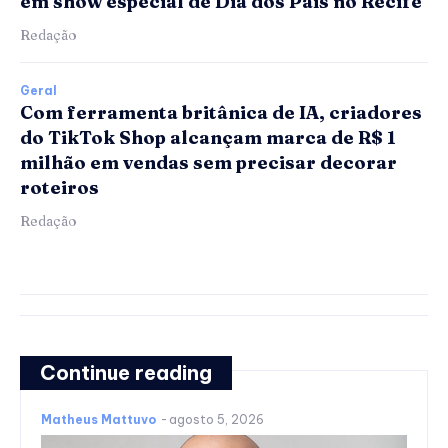
em show especial de Dia dos Pais no Recife
Redação
Geral
Com ferramenta britânica de IA, criadores
do TikTok Shop alcançam marca de R$ 1
milhão em vendas sem precisar decorar
roteiros
Redação
Continue reading
Matheus Mattuvo
-
agosto 5, 2026