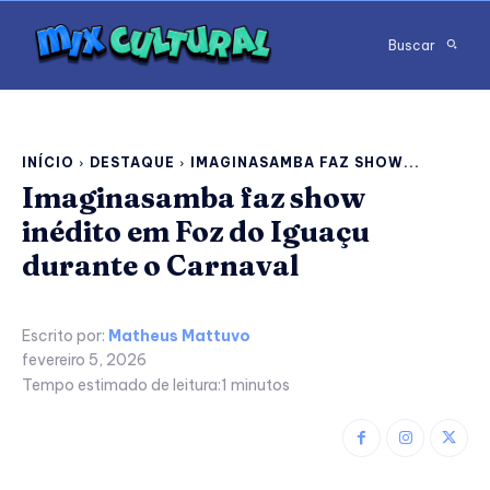
Buscar
INÍCIO
DESTAQUE
IMAGINASAMBA FAZ SHOW...
Imaginasamba faz show
inédito em Foz do Iguaçu
durante o Carnaval
Escrito por:
Matheus Mattuvo
fevereiro 5, 2026
Tempo estimado de leitura:
1
minutos