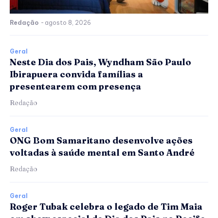
Redação
-
agosto 8, 2026
Geral
Neste Dia dos Pais, Wyndham São Paulo
Ibirapuera convida famílias a
presentearem com presença
Redação
Geral
ONG Bom Samaritano desenvolve ações
voltadas à saúde mental em Santo André
Redação
Geral
Roger Tubak celebra o legado de Tim Maia