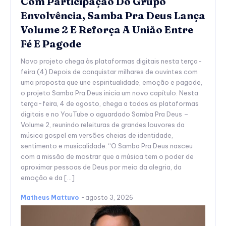
Com Participação Do Grupo
Envolvência, Samba Pra Deus Lança
Volume 2 E Reforça A União Entre
Fé E Pagode
Novo projeto chega às plataformas digitais nesta terça-
feira (4) Depois de conquistar milhares de ouvintes com
uma proposta que une espiritualidade, emoção e pagode,
o projeto Samba Pra Deus inicia um novo capítulo. Nesta
terça-feira, 4 de agosto, chega a todas as plataformas
digitais e no YouTube o aguardado Samba Pra Deus –
Volume 2, reunindo releituras de grandes louvores da
música gospel em versões cheias de identidade,
sentimento e musicalidade. “O Samba Pra Deus nasceu
com a missão de mostrar que a música tem o poder de
aproximar pessoas de Deus por meio da alegria, da
emoção e da […]
Matheus Mattuvo
-
agosto 3, 2026