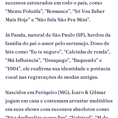
sucessos estourados em todo o país, como
“Mente Poluída”, “Romance”, “Só Vou Beber
Mais Hoje” e “Não Fala Não Pra Mim”.
Já Panda, natural de São Paulo (SP), herdou da
família do pai o amor pelo sertanejo. Dono de
hits como “Eu te seguro”, “Calcinha de renda”,
“Má Influência”, “Desapego”, “Baqueado” e
“1004”, ele reafirma sua identidade e potência
vocal nas regravações de modas antigas.
Nascidos em Periquito (MG), Ícaro & Gilmar
jogam em casa e costumam arrastar multidões
em seus shows com sucessos absolutos como
“Não desfinaliza nosso fim”, “Voltável”, “M de