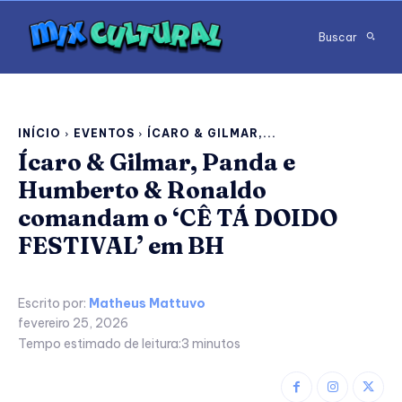
Buscar
INÍCIO
EVENTOS
ÍCARO & GILMAR,...
Ícaro & Gilmar, Panda e
Humberto & Ronaldo
comandam o ‘CÊ TÁ DOIDO
FESTIVAL’ em BH
Escrito por:
Matheus Mattuvo
fevereiro 25, 2026
Tempo estimado de leitura:
3
minutos