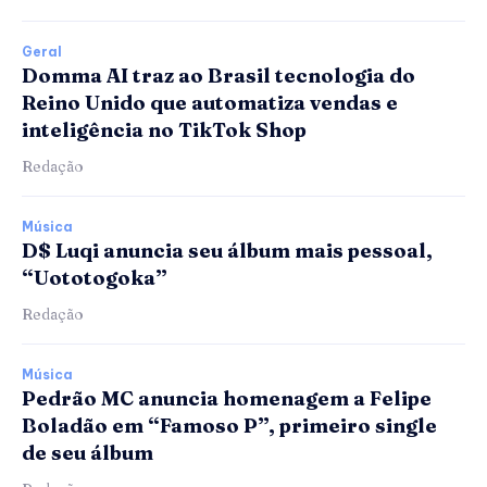
Geral
Domma AI traz ao Brasil tecnologia do
Reino Unido que automatiza vendas e
inteligência no TikTok Shop
Redação
Música
D$ Luqi anuncia seu álbum mais pessoal,
“Uototogoka”
Redação
Música
Pedrão MC anuncia homenagem a Felipe
Boladão em “Famoso P”, primeiro single
de seu álbum