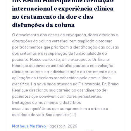
Dr. Bruno Henrique une formação
internacional e experiência clínica
no tratamento da dor e das
disfunções da coluna
O crescimento dos casos de enxaqueca, dores crônicas e
alterações da coluna vertebral tem ampliado a procura
por tratamentos que priorizam a identificação das causas
dos sintomas e a recuperação da funcionalidade do
paciente. Nesse contexto, o fisioterapeuta Dr. Bruno
Henrique desenvolve um trabalho pautado na avaliação
clínica criteriosa, na individualização do tratamento e na
aplicação de técnicas reconhecidas pela comunidade
científica. Há nove anos atuando na Fisioterapia, Dr. Bruno
Henrique direcionou sua carreira ao atendimento de
pacientes que convivem com dores persistentes,
limitações de movimento e distúrbios
musculoesqueléticos que comprometem a rotina e a
qualidade de vida. Sua conduta […]
Matheus Mattuvo
-
agosto 4, 2026