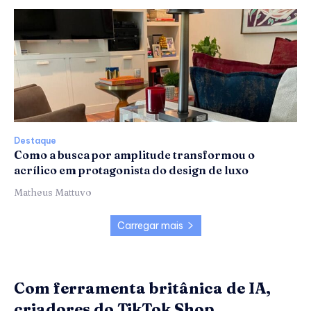
Destaque
Como a busca por amplitude transformou o
acrílico em protagonista do design de luxo
Matheus Mattuvo
Carregar mais
Com ferramenta britânica de IA,
criadores do TikTok Shop...