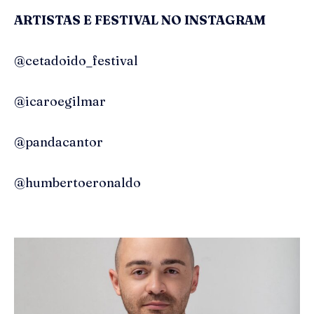
ARTISTAS E FESTIVAL NO INSTAGRAM
@cetadoido_festival
@icaroegilmar
@pandacantor
@humbertoeronaldo