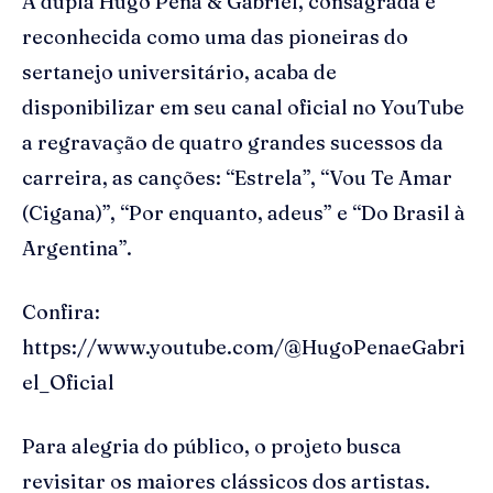
A dupla Hugo Pena & Gabriel, consagrada e
reconhecida como uma das pioneiras do
sertanejo universitário, acaba de
disponibilizar em seu canal oficial no YouTube
a regravação de quatro grandes sucessos da
carreira, as canções: “Estrela”, “Vou Te Amar
(Cigana)”, “Por enquanto, adeus” e “Do Brasil à
Argentina”.
Confira:
https://www.youtube.com/@HugoPenaeGabri
el_Oficial
Para alegria do público, o projeto busca
revisitar os maiores clássicos dos artistas.