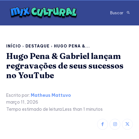
Buscar
INÍCIO
DESTAQUE
HUGO PENA &...
Hugo Pena & Gabriel lançam
regravações de seus sucessos
no YouTube
Escrito por:
Matheus Mattuvo
março 11, 2026
Tempo estimado de leitura:
Less than 1
minutos