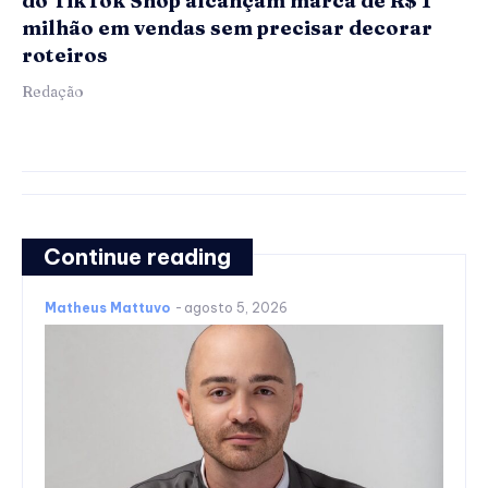
do TikTok Shop alcançam marca de R$ 1
milhão em vendas sem precisar decorar
roteiros
Redação
Continue reading
Matheus Mattuvo
-
agosto 5, 2026