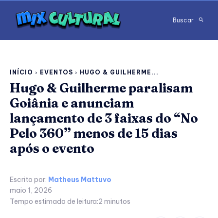
Buscar
INÍCIO
EVENTOS
HUGO & GUILHERME...
Hugo & Guilherme paralisam
Goiânia e anunciam
lançamento de 3 faixas do “No
Pelo 360” menos de 15 dias
após o evento
Escrito por:
Matheus Mattuvo
maio 1, 2026
Tempo estimado de leitura:
2
minutos