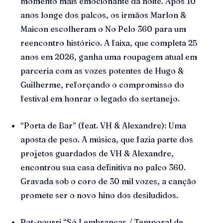
momento mais emocionante da noite. Após 10
anos longe dos palcos, os irmãos Marlon &
Maicon escolheram o No Pelo 360 para um
reencontro histórico. A faixa, que completa 25
anos em 2026, ganha uma roupagem atual em
parceria com as vozes potentes de Hugo &
Guilherme, reforçando o compromisso do
festival em honrar o legado do sertanejo.
“Porta de Bar” (feat. VH & Alexandre): Uma
aposta de peso. A música, que fazia parte dos
projetos guardados de VH & Alexandre,
encontrou sua casa definitiva no palco 360.
Gravada sob o coro de 30 mil vozes, a canção
promete ser o novo hino dos desiludidos.
Pot-pourri “Só Lembranças / Temporal de