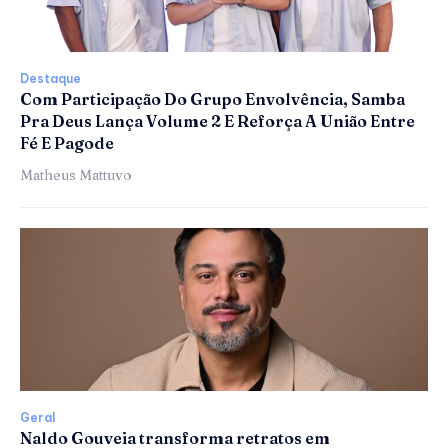
Destaque
Com Participação Do Grupo Envolvência, Samba
Pra Deus Lança Volume 2 E Reforça A União Entre
Fé E Pagode
Matheus Mattuvo
Geral
Naldo Gouveia transforma retratos em