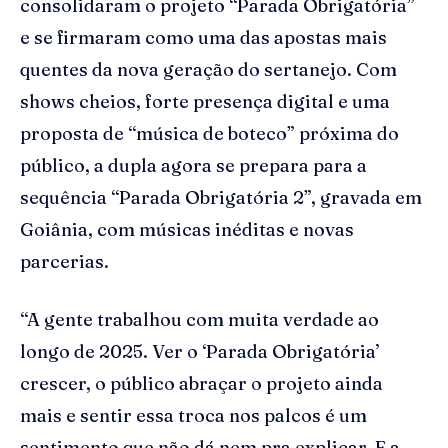
consolidaram o projeto “Parada Obrigatória”
e se firmaram como uma das apostas mais
quentes da nova geração do sertanejo. Com
shows cheios, forte presença digital e uma
proposta de “música de boteco” próxima do
público, a dupla agora se prepara para a
sequência “Parada Obrigatória 2”, gravada em
Goiânia, com músicas inéditas e novas
parcerias.
“A gente trabalhou com muita verdade ao
longo de 2025. Ver o ‘Parada Obrigatória’
crescer, o público abraçar o projeto ainda
mais e sentir essa troca nos palcos é um
sentimento que não dá nem pra explicar. E a