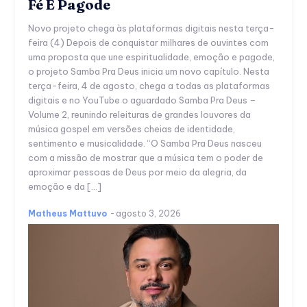
Fé E Pagode
Novo projeto chega às plataformas digitais nesta terça-
feira (4) Depois de conquistar milhares de ouvintes com
uma proposta que une espiritualidade, emoção e pagode,
o projeto Samba Pra Deus inicia um novo capítulo. Nesta
terça-feira, 4 de agosto, chega a todas as plataformas
digitais e no YouTube o aguardado Samba Pra Deus –
Volume 2, reunindo releituras de grandes louvores da
música gospel em versões cheias de identidade,
sentimento e musicalidade. “O Samba Pra Deus nasceu
com a missão de mostrar que a música tem o poder de
aproximar pessoas de Deus por meio da alegria, da
emoção e da […]
Matheus Mattuvo
-
agosto 3, 2026