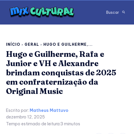
Buscar
INÍCIO
GERAL
HUGO E GUILHERME,...
Hugo e Guilherme, Rafa e
Junior e VH e Alexandre
brindam conquistas de 2025
em confraternização da
Original Music
Escrito por:
Matheus Mattuvo
dezembro 12, 2025
Tempo estimado de leitura:
3
minutos