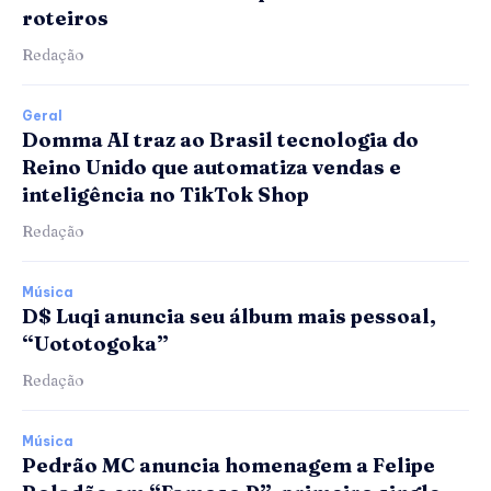
roteiros
Redação
Geral
Domma AI traz ao Brasil tecnologia do
Reino Unido que automatiza vendas e
inteligência no TikTok Shop
Redação
Música
D$ Luqi anuncia seu álbum mais pessoal,
“Uototogoka”
Redação
Música
Pedrão MC anuncia homenagem a Felipe