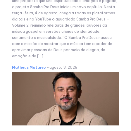
uma proposta que une espiritualidade, emoção e pagode,
o projeto Samba Pra Deus inicia um novo capítulo. Nesta
terça-feira, 4 de agosto, chega a todas as plataformas
digitais e no YouTube o aguardado Samba Pra Deus –
Volume 2, reunindo releituras de grandes louvores da
música gospel em versões cheias de identidade,
sentimento e musicalidade. “O Samba Pra Deus nasceu
com a missão de mostrar que a música tem o poder de
aproximar pessoas de Deus por meio da alegria, da
emoção e da […]
Matheus Mattuvo
-
agosto 3, 2026