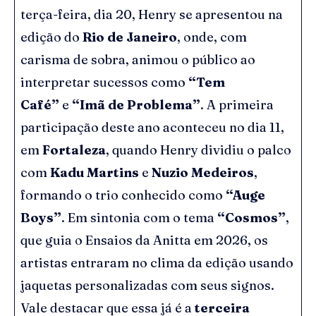
terça-feira, dia 20, Henry se apresentou na
edição do
Rio de Janeiro
, onde, com
carisma de sobra, animou o público ao
interpretar sucessos como
“Tem
Café”
e
“Imã de Problema”
. A primeira
participação deste ano aconteceu no dia 11,
em
Fortaleza
, quando Henry dividiu o palco
com
Kadu Martins
e
Nuzio Medeiros
,
formando o trio conhecido como
“Auge
Boys”
. Em sintonia com o tema
“Cosmos”
,
que guia o Ensaios da Anitta em 2026, os
artistas entraram no clima da edição usando
jaquetas personalizadas com seus signos.
Vale destacar que essa já é a
terceira