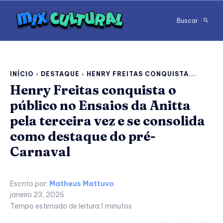
Buscar
INÍCIO
DESTAQUE
HENRY FREITAS CONQUISTA...
Henry Freitas conquista o
público no Ensaios da Anitta
pela terceira vez e se consolida
como destaque do pré-
Carnaval
Escrito por:
Matheus Mattuvo
janeiro 23, 2026
Tempo estimado de leitura:
1
minutos