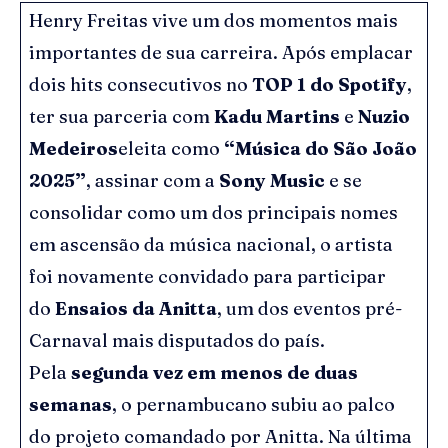
Henry Freitas vive um dos momentos mais
importantes de sua carreira. Após emplacar
dois hits consecutivos no
TOP 1 do Spotify
,
ter sua parceria com
Kadu Martins
e
Nuzio
Medeiros
eleita como
“Música do São João
2025”
, assinar com a
Sony Music
e se
consolidar como um dos principais nomes
em ascensão da música nacional, o artista
foi novamente convidado para participar
do
Ensaios da Anitta
, um dos eventos pré-
Carnaval mais disputados do país.
Pela
segunda vez em menos de duas
semanas
, o pernambucano subiu ao palco
do projeto comandado por Anitta. Na última