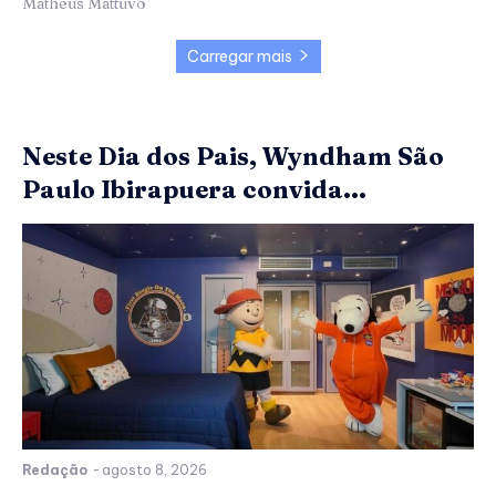
Matheus Mattuvo
Carregar mais
Neste Dia dos Pais, Wyndham São
Paulo Ibirapuera convida...
Redação
-
agosto 8, 2026