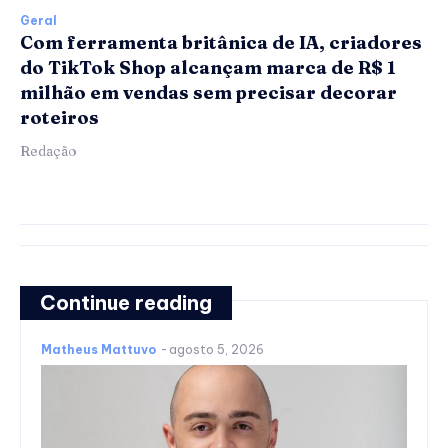
Geral
Com ferramenta britânica de IA, criadores
do TikTok Shop alcançam marca de R$ 1
milhão em vendas sem precisar decorar
roteiros
Redação
Continue reading
Matheus Mattuvo
-
agosto 5, 2026