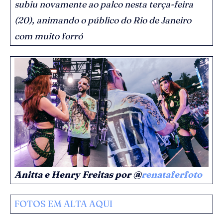
subiu novamente ao palco nesta terça-feira
(20), animando o público do Rio de Janeiro
com muito forró
Anitta e Henry Freitas por @
renataferfoto
FOTOS EM ALTA AQUI