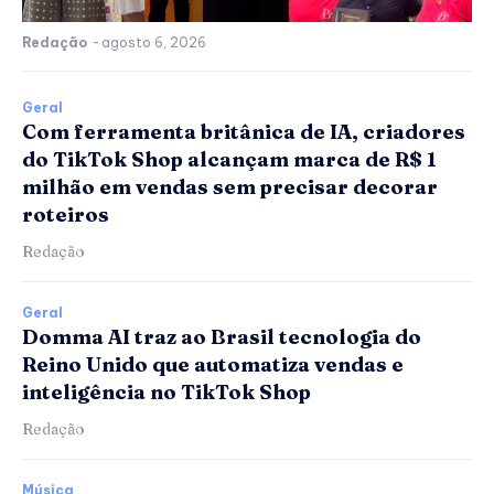
Redação
-
agosto 6, 2026
Geral
Com ferramenta britânica de IA, criadores
do TikTok Shop alcançam marca de R$ 1
milhão em vendas sem precisar decorar
roteiros
Redação
Geral
Domma AI traz ao Brasil tecnologia do
Reino Unido que automatiza vendas e
inteligência no TikTok Shop
Redação
Música