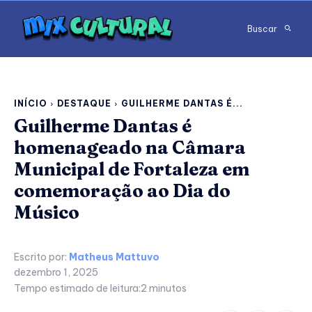
Buscar
INÍCIO
DESTAQUE
GUILHERME DANTAS É...
Guilherme Dantas é
homenageado na Câmara
Municipal de Fortaleza em
comemoração ao Dia do
Músico
Escrito por:
Matheus Mattuvo
dezembro 1, 2025
Tempo estimado de leitura:
2
minutos