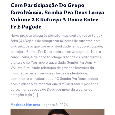
Com Participação Do Grupo
Envolvência, Samba Pra Deus Lança
Volume 2 E Reforça A União Entre
Fé E Pagode
Novo projeto chega às plataformas digitais nesta terça-
feira (4) Depois de conquistar milhares de ouvintes com
uma proposta que une espiritualidade, emoção e pagode,
o projeto Samba Pra Deus inicia um novo capítulo. Nesta
terça-feira, 4 de agosto, chega a todas as plataformas
digitais e no YouTube o aguardado Samba Pra Deus –
Volume 2, reunindo releituras de grandes louvores da
música gospel em versões cheias de identidade,
sentimento e musicalidade. “O Samba Pra Deus nasceu
com a missão de mostrar que a música tem o poder de
aproximar pessoas de Deus por meio da alegria, da
emoção e da […]
Matheus Mattuvo
-
agosto 3, 2026