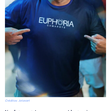
Créditos: Jotavart