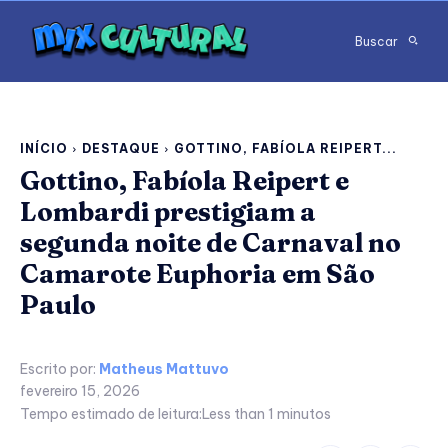
Buscar
INÍCIO
DESTAQUE
GOTTINO, FABÍOLA REIPERT...
Gottino, Fabíola Reipert e
Lombardi prestigiam a
segunda noite de Carnaval no
Camarote Euphoria em São
Paulo
Escrito por:
Matheus Mattuvo
fevereiro 15, 2026
Tempo estimado de leitura:
Less than 1
minutos