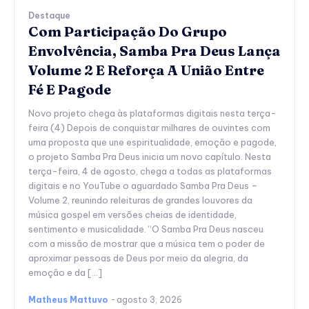
Destaque
Com Participação Do Grupo
Envolvência, Samba Pra Deus Lança
Volume 2 E Reforça A União Entre
Fé E Pagode
Novo projeto chega às plataformas digitais nesta terça-
feira (4) Depois de conquistar milhares de ouvintes com
uma proposta que une espiritualidade, emoção e pagode,
o projeto Samba Pra Deus inicia um novo capítulo. Nesta
terça-feira, 4 de agosto, chega a todas as plataformas
digitais e no YouTube o aguardado Samba Pra Deus –
Volume 2, reunindo releituras de grandes louvores da
música gospel em versões cheias de identidade,
sentimento e musicalidade. “O Samba Pra Deus nasceu
com a missão de mostrar que a música tem o poder de
aproximar pessoas de Deus por meio da alegria, da
emoção e da […]
Matheus Mattuvo
-
agosto 3, 2026