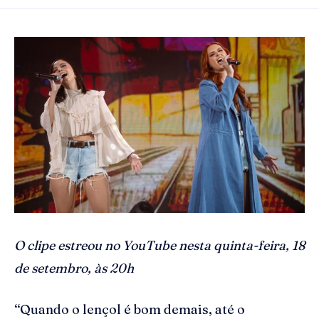
O clipe estreou no YouTube nesta quinta-feira, 18
de setembro, às 20h
“Quando o lençol é bom demais, até o