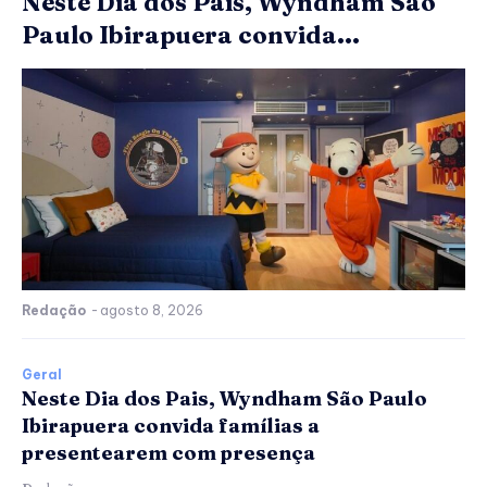
Neste Dia dos Pais, Wyndham São
Paulo Ibirapuera convida...
Redação
-
agosto 8, 2026
Geral
Neste Dia dos Pais, Wyndham São Paulo
Ibirapuera convida famílias a
presentearem com presença