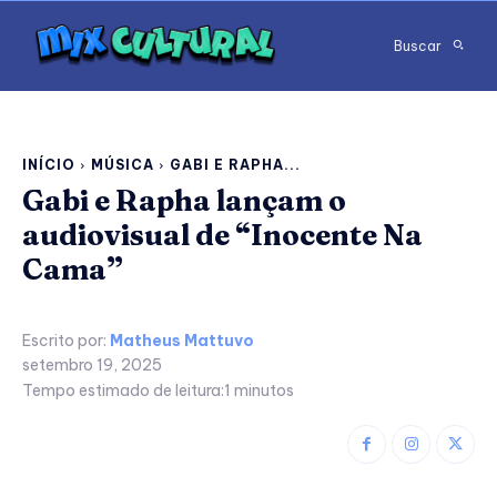
Buscar
INÍCIO
MÚSICA
GABI E RAPHA...
Gabi e Rapha lançam o
audiovisual de “Inocente Na
Cama”
Escrito por:
Matheus Mattuvo
setembro 19, 2025
Tempo estimado de leitura:
1
minutos