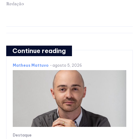
Redação
Continue reading
Matheus Mattuvo
-
agosto 5, 2026
Destaque