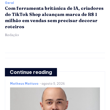
Geral
Com ferramenta britânica de IA, criadores
do TikTok Shop alcançam marca de R$ 1
milhão em vendas sem precisar decorar
roteiros
Redação
Continue reading
Matheus Mattuvo
-
agosto 5, 2026