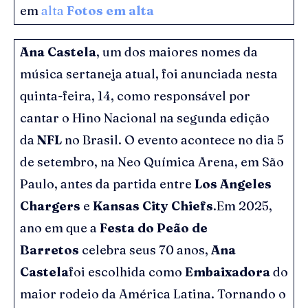
em
alta
Fotos em alta
Ana Castela
, um dos maiores nomes da
música sertaneja atual, foi anunciada nesta
quinta-feira, 14, como responsável por
cantar o Hino Nacional na segunda edição
da
NFL
no Brasil. O evento acontece no dia 5
de setembro, na Neo Química Arena, em São
Paulo, antes da partida entre
Los Angeles
Chargers
e
Kansas City Chiefs
.Em 2025,
ano em que a
Festa do Peão de
Barretos
celebra seus 70 anos,
Ana
Castela
foi escolhida como
Embaixadora
do
maior rodeio da América Latina. Tornando o