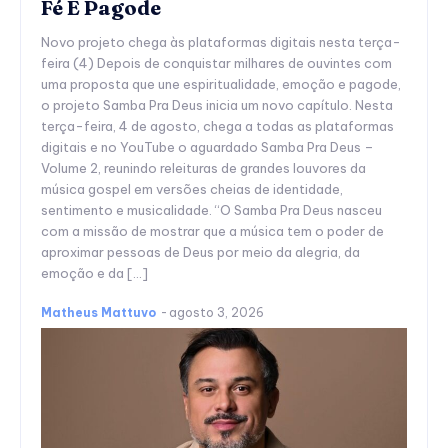
Fé E Pagode
Novo projeto chega às plataformas digitais nesta terça-
feira (4) Depois de conquistar milhares de ouvintes com
uma proposta que une espiritualidade, emoção e pagode,
o projeto Samba Pra Deus inicia um novo capítulo. Nesta
terça-feira, 4 de agosto, chega a todas as plataformas
digitais e no YouTube o aguardado Samba Pra Deus –
Volume 2, reunindo releituras de grandes louvores da
música gospel em versões cheias de identidade,
sentimento e musicalidade. “O Samba Pra Deus nasceu
com a missão de mostrar que a música tem o poder de
aproximar pessoas de Deus por meio da alegria, da
emoção e da […]
Matheus Mattuvo
-
agosto 3, 2026