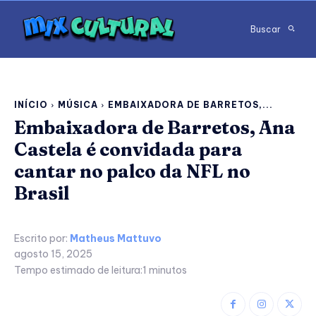
Buscar
INÍCIO
MÚSICA
EMBAIXADORA DE BARRETOS,...
Embaixadora de Barretos, Ana
Castela é convidada para
cantar no palco da NFL no
Brasil
Escrito por:
Matheus Mattuvo
agosto 15, 2025
Tempo estimado de leitura:
1
minutos