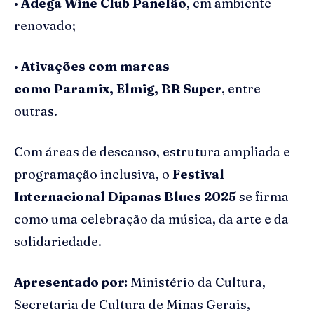
•
Adega
Wine
Club
Panelão
, em ambiente
renovado;
•
Ativações com marcas
como
Paramix
,
Elmig
, BR Super
, entre
outras.
Com áreas de descanso, estrutura ampliada e
programação inclusiva, o
Festival
Internacional
Dipanas
Blues 2025
se firma
como uma celebração da música, da arte e da
solidariedade.
Apresentado por:
Ministério da Cultura,
Secretaria de Cultura de Minas Gerais,