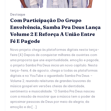
Destaque
Com Participação Do Grupo
Envolvência, Samba Pra Deus Lança
Volume 2 E Reforça A União Entre
Fé E Pagode
Novo projeto chega às plataformas digitais nesta terça-
feira (4) Depois de conquistar milhares de ouvintes com
uma proposta que une espiritualidade, emoção e pagode,
o projeto Samba Pra Deus inicia um novo capítulo. Nesta
terça-feira, 4 de agosto, chega a todas as plataformas
digitais e no YouTube o aguardado Samba Pra Deus –
Volume 2, reunindo releituras de grandes louvores da
música gospel em versões cheias de identidade,
sentimento e musicalidade. “O Samba Pra Deus nasceu
com a missão de mostrar que a música tem o poder de
aproximar pessoas de Deus por meio da alegria, da
emoção e da […]