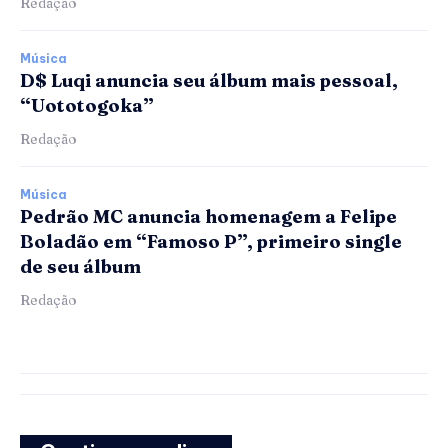
Redação
Música
D$ Luqi anuncia seu álbum mais pessoal,
“Uototogoka”
Redação
Música
Pedrão MC anuncia homenagem a Felipe
Boladão em “Famoso P”, primeiro single
de seu álbum
Redação