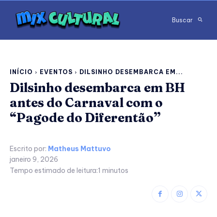
Buscar
INÍCIO
EVENTOS
DILSINHO DESEMBARCA EM...
Dilsinho desembarca em BH
antes do Carnaval com o
“Pagode do Diferentão”
Escrito por:
Matheus Mattuvo
janeiro 9, 2026
Tempo estimado de leitura:
1
minutos