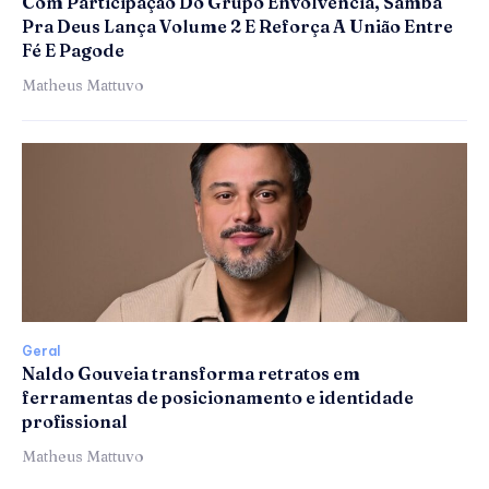
Com Participação Do Grupo Envolvência, Samba
Pra Deus Lança Volume 2 E Reforça A União Entre
Fé E Pagode
Matheus Mattuvo
Geral
Naldo Gouveia transforma retratos em
ferramentas de posicionamento e identidade
profissional
Matheus Mattuvo