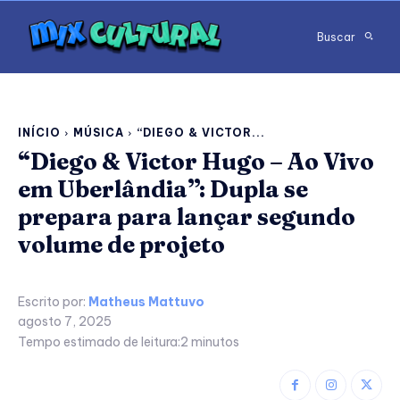
Buscar
INÍCIO
MÚSICA
“DIEGO & VICTOR...
“Diego & Victor Hugo – Ao Vivo
em Uberlândia”: Dupla se
prepara para lançar segundo
volume de projeto
Escrito por:
Matheus Mattuvo
agosto 7, 2025
Tempo estimado de leitura:
2
minutos