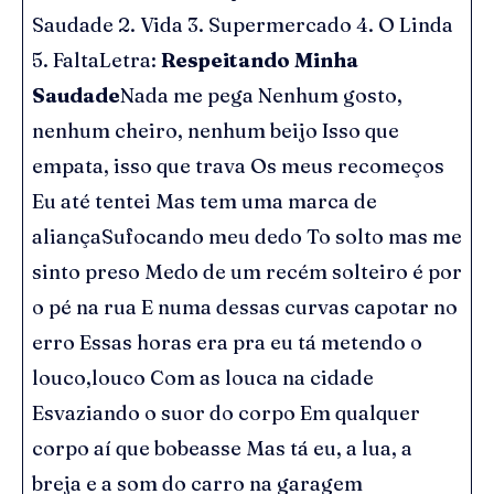
Saudade 2. Vida 3. Supermercado 4. O Linda
5. FaltaLetra:
Respeitando Minha
Saudade
Nada me pega Nenhum gosto,
nenhum cheiro, nenhum beijo Isso que
empata, isso que trava Os meus recomeços
Eu até tentei Mas tem uma marca de
aliançaSufocando meu dedo To solto mas me
sinto preso Medo de um recém solteiro é por
o pé na rua E numa dessas curvas capotar no
erro Essas horas era pra eu tá metendo o
louco,louco Com as louca na cidade
Esvaziando o suor do corpo Em qualquer
corpo aí que bobeasse Mas tá eu, a lua, a
breja e a som do carro na garagem