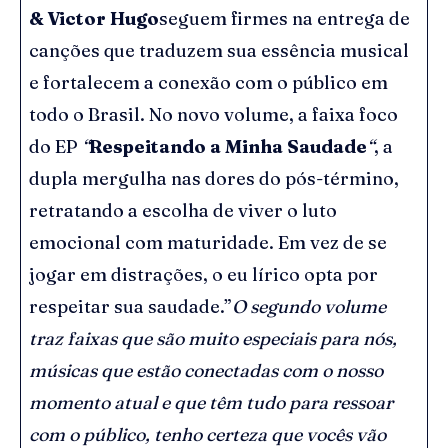
& Victor Hugo
seguem firmes na entrega de
canções que traduzem sua essência musical
e fortalecem a conexão com o público em
todo o Brasil. No novo volume, a faixa foco
do EP
“
Respeitando a Minha Saudade
“
, a
dupla mergulha nas dores do pós-término,
retratando a escolha de viver o luto
emocional com maturidade. Em vez de se
jogar em distrações, o eu lírico opta por
respeitar sua saudade.”
O segundo volume
traz faixas que são muito especiais para nós,
músicas que estão conectadas com o nosso
momento atual e que têm tudo para ressoar
com o público, tenho certeza que vocês vão