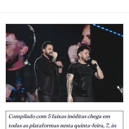
Compilado com 5 faixas inéditas chega em
todas as plataformas nesta quinta-feira, 7, às