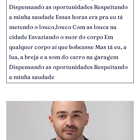
Dispensando as oportunidades Respeitando
a minha saudade Essas horas era pra eu tá
metendo o louco,louco Com as louca na
cidade Esvaziando o suor do corpo Em
qualquer corpo aí que bobeasse Mas tá eu, a
lua, a breja e a som do carro na garagem
Dispensando as oportunidades Respeitando
a minha saudade