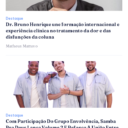
Destaque
Dr. Bruno Henrique une formação internacional e
experiência clínica no tratamento da dor e das
disfunções da coluna
Matheus Mattuvo
Destaque
Com Participação Do Grupo Envolvência, Samba
Pra Deus Lança Volume 2 E Reforça A União Entre