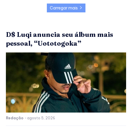
Carregar mais
D$ Luqi anuncia seu álbum mais
pessoal, “Uototogoka”
Redação
-
agosto 5, 2026