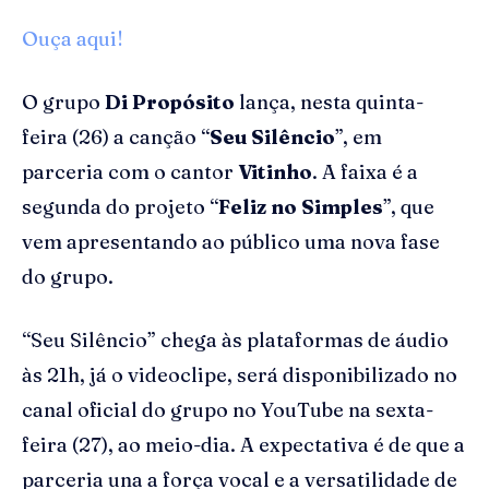
Ouça aqui!
O grupo
Di Propósito
lança, nesta quinta-
feira (26) a canção “
Seu Silêncio
”, em
parceria com o cantor
Vitinho
. A faixa é a
segunda do projeto “
Feliz no Simples
”, que
vem apresentando ao público uma nova fase
do grupo.
“Seu Silêncio” chega às plataformas de áudio
às 21h, já o videoclipe, será disponibilizado no
canal oficial do grupo no YouTube na sexta-
feira (27), ao meio-dia. A expectativa é de que a
parceria una a força vocal e a versatilidade de