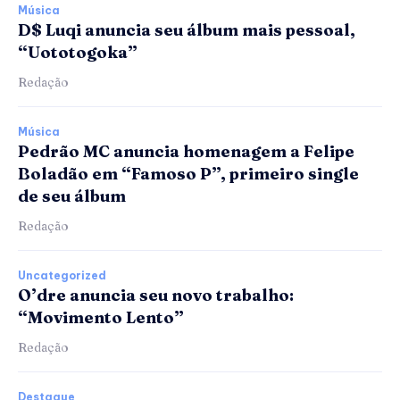
Música
D$ Luqi anuncia seu álbum mais pessoal,
“Uototogoka”
Redação
Música
Pedrão MC anuncia homenagem a Felipe
Boladão em “Famoso P”, primeiro single
de seu álbum
Redação
Uncategorized
O’dre anuncia seu novo trabalho:
“Movimento Lento”
Redação
Destaque