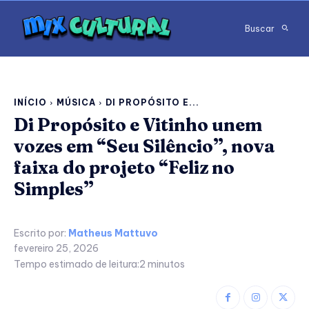
Buscar
INÍCIO
MÚSICA
DI PROPÓSITO E...
Di Propósito e Vitinho unem
vozes em “Seu Silêncio”, nova
faixa do projeto “Feliz no
Simples”
Escrito por:
Matheus Mattuvo
fevereiro 25, 2026
Tempo estimado de leitura:
2
minutos