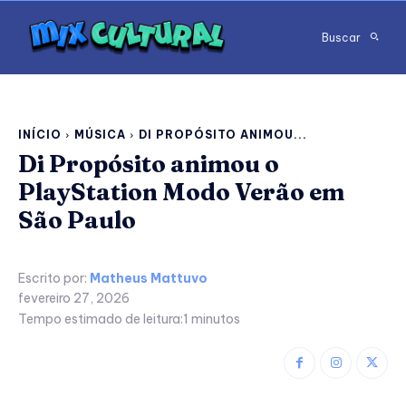
Buscar
INÍCIO
MÚSICA
DI PROPÓSITO ANIMOU...
Di Propósito animou o
PlayStation Modo Verão em
São Paulo
Escrito por:
Matheus Mattuvo
fevereiro 27, 2026
Tempo estimado de leitura:
1
minutos