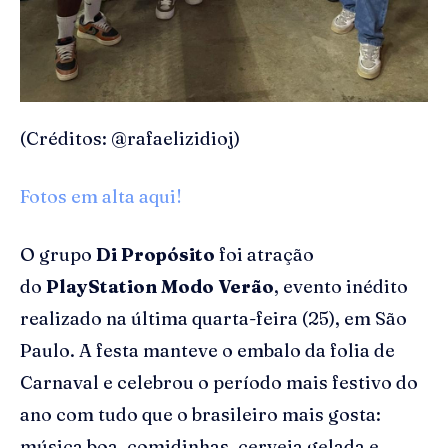
(Créditos: @rafaelizidioj)
Fotos em alta aqui!
O grupo
Di Propósito
foi atração
do
PlayStation Modo Verão
, evento inédito
realizado na última quarta-feira (25), em São
Paulo. A festa manteve o embalo da folia de
Carnaval e celebrou o período mais festivo do
ano com tudo que o brasileiro mais gosta:
música boa, comidinhas, cerveja gelada e,