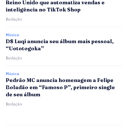
Reino Unido que automatiza vendas e
inteligência no TikTok Shop
Redação
Música
D$ Luqi anuncia seu álbum mais pessoal,
“Uototogoka”
Redação
Música
Pedrão MC anuncia homenagem a Felipe
Boladão em “Famoso P”, primeiro single
de seu álbum
Redação