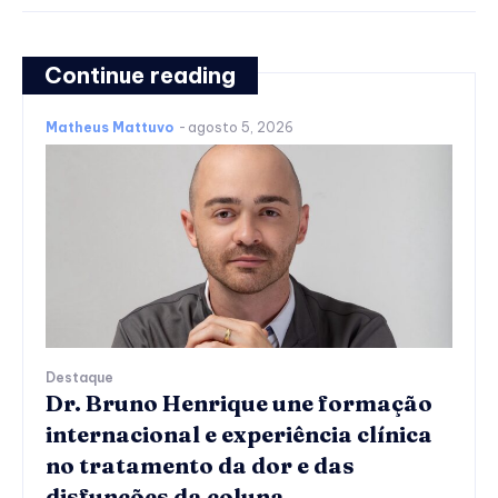
Continue reading
Matheus Mattuvo
-
agosto 5, 2026
Destaque
Dr. Bruno Henrique une formação
internacional e experiência clínica
no tratamento da dor e das
disfunções da coluna