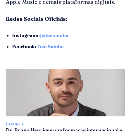
Apple Music e demais plataformas digitais.
Redes Sociais Oficiais:
Instagram:
@deusamba
Facebook:
Deu Samba
Destaque
Dr. Bruno Henrique une formação internacional e