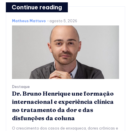
Continue reading
Matheus Mattuvo
-
agosto 5, 2026
Destaque
Dr. Bruno Henrique une formação
internacional e experiência clínica
no tratamento da dor e das
disfunções da coluna
O crescimento dos casos de enxaqueca, dores crônicas e