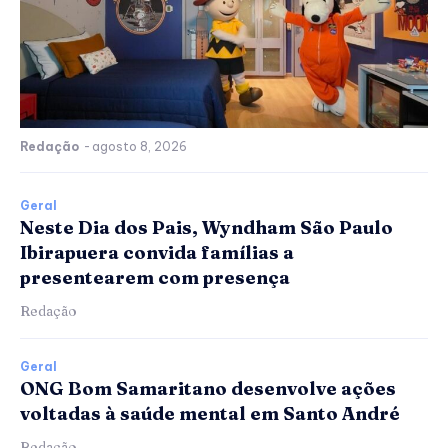
Redação
-
agosto 8, 2026
Geral
Neste Dia dos Pais, Wyndham São Paulo
Ibirapuera convida famílias a
presentearem com presença
Redação
Geral
ONG Bom Samaritano desenvolve ações
voltadas à saúde mental em Santo André
Redação