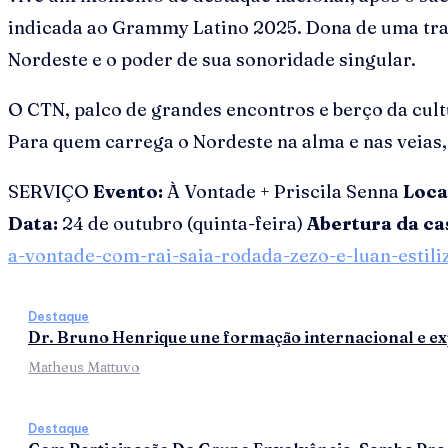
indicada ao Grammy Latino 2025. Dona de uma traj
Nordeste e o poder de sua sonoridade singular.
O CTN, palco de grandes encontros e berço da cult
Para quem carrega o Nordeste na alma e nas veias,
SERVIÇO
Evento:
À Vontade + Priscila Senna
Loca
Data:
24 de outubro (quinta-feira)
Abertura da ca
a-vontade-com-rai-saia-rodada-zezo-e-luan-estil
Destaque
Dr. Bruno Henrique une formação internacional e exp
Matheus Mattuvo
Destaque