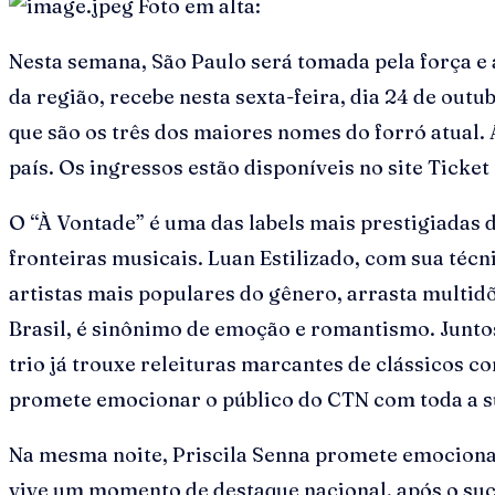
Foto em alta:
Nesta semana, São Paulo será tomada pela força e 
da região, recebe nesta sexta-feira, dia 24 de outu
que são os três dos maiores nomes do forró atual
país. Os ingressos estão disponíveis no site Ticke
O “À Vontade” é uma das labels mais prestigiadas 
fronteiras musicais. Luan Estilizado, com sua téc
artistas mais populares do gênero, arrasta multid
Brasil, é sinônimo de emoção e romantismo. Juntos
trio já trouxe releituras marcantes de clássicos 
promete emocionar o público do CTN com toda a su
Na mesma noite, Priscila Senna promete emocionar
vive um momento de destaque nacional, após o suc