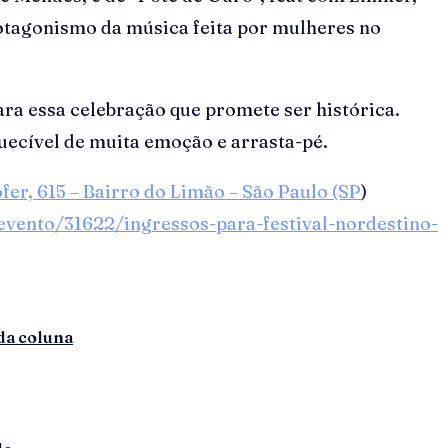
otagonismo da música feita por mulheres no
ara essa celebração que promete ser histórica.
quecível de muita emoção e arrasta-pé.
fer, 615 – Bairro do Limão – São Paulo (SP
)
vento/31622/ingressos-para-festival-nordestino-
da coluna