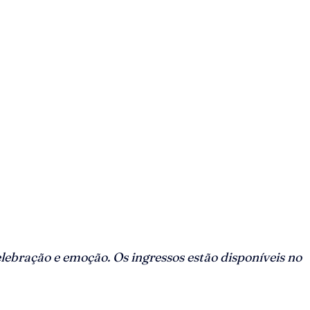
elebração e emoção. Os ingressos estão disponíveis no