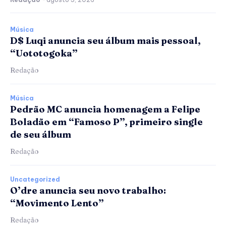
Música
D$ Luqi anuncia seu álbum mais pessoal,
“Uototogoka”
Redação
Música
Pedrão MC anuncia homenagem a Felipe
Boladão em “Famoso P”, primeiro single
de seu álbum
Redação
Uncategorized
O’dre anuncia seu novo trabalho:
“Movimento Lento”
Redação