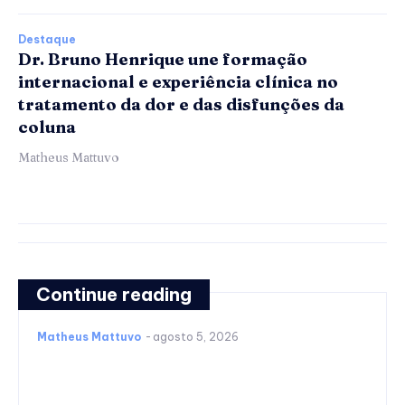
Destaque
Dr. Bruno Henrique une formação
internacional e experiência clínica no
tratamento da dor e das disfunções da
coluna
Matheus Mattuvo
Continue reading
Matheus Mattuvo
-
agosto 5, 2026