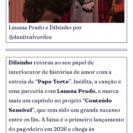
Lauana Prado e Dilsinho por
@daniivalverdee
Dilsinho
retorna ao seu papel de
interlocutor de histórias de amor com a
estreia de “
Papo Torto
”. Inédita, a canção é
uma parceria com
Lauana Prado
, e marca
mais um capítulo no projeto “
Conteúdo
Sensível
”, que tem sido um grande sucesso
entre os fãs. A faixa é o primeiro lançamento
do pagodeiro em 2026 e chega às