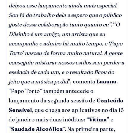
deixou esse lançamento ainda mais especial.
Sou fã do trabalho dela e espero que o público
goste dessa colaboração tanto quanto eu”.
“
O
Dilsinho é um amigo, um artista que eu
acompanho e admiro há muito tempo, e ‘Papo
Torto’ nasceu de forma muito natural. A gente
conseguiu misturar nossos estilos sem perder a
essência de cada um, e o resultado ficou do
jeito que a música pediu
”, comenta
Lauana
.
“Papo Torto” também antecede o
lançamento da segunda sessão de
Conteúdo
Sensível
, que chega aos aplicativos no dia 15
de janeiro mais duas inéditas: “
Vítima
” e
“
Saudade Alcoólica
”. Na primeira parte,