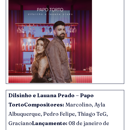
Dilsinho e Lauana Prado – Papo
Torto
Compositores:
Marcolino, Ayla
Albuquerque, Pedro Felipe, Thiago TeG,
Graciano
Lançamento:
08 de janeiro de