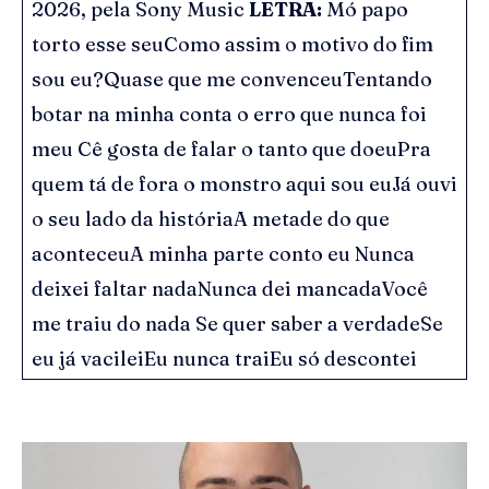
2026, pela Sony Music
LETRA:
Mó papo
torto esse seuComo assim o motivo do fim
sou eu?Quase que me convenceuTentando
botar na minha conta o erro que nunca foi
meu Cê gosta de falar o tanto que doeuPra
quem tá de fora o monstro aqui sou euJá ouvi
o seu lado da históriaA metade do que
aconteceuA minha parte conto eu Nunca
deixei faltar nadaNunca dei mancadaVocê
me traiu do nada Se quer saber a verdadeSe
eu já vacileiEu nunca traiEu só descontei