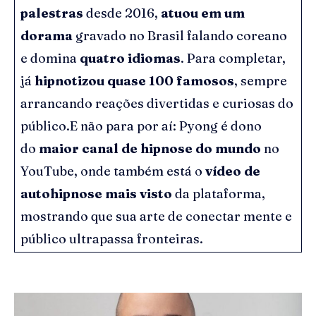
palestras
desde 2016,
atuou em um
dorama
gravado no Brasil falando coreano
e domina
quatro idiomas
. Para completar,
já
hipnotizou quase 100 famosos
, sempre
arrancando reações divertidas e curiosas do
público.E não para por aí: Pyong é
dono
do
maior canal de hipnose do mundo
no
YouTube, onde também está o
vídeo de
autohipnose mais visto
da plataforma,
mostrando que sua arte de conectar mente e
público ultrapassa fronteiras.