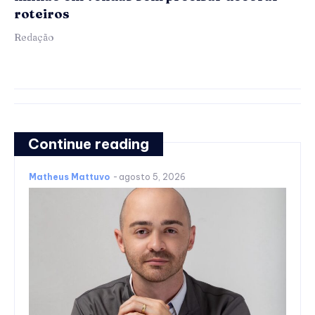
roteiros
Redação
Continue reading
Matheus Mattuvo
-
agosto 5, 2026