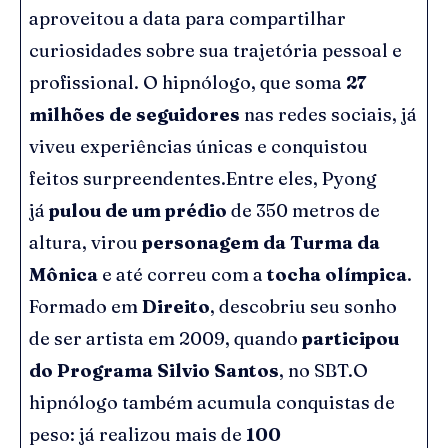
aproveitou a data para compartilhar
curiosidades sobre sua trajetória pessoal e
profissional. O hipnólogo, que soma
27
milhões de seguidores
nas redes sociais, já
viveu experiências únicas e conquistou
feitos surpreendentes.Entre eles, Pyong
já
pulou de um prédio
de 350 metros de
altura, virou
personagem da Turma da
Mônica
e até correu com a
tocha olímpica
.
Formado em
Direito
, descobriu seu sonho
de ser artista em 2009, quando
participou
do Programa Silvio Santos
, no SBT.O
hipnólogo também acumula conquistas de
peso: já realizou mais de
100