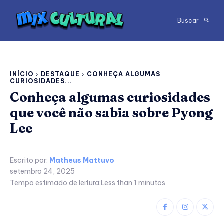
Buscar
INÍCIO
DESTAQUE
CONHEÇA ALGUMAS
CURIOSIDADES...
Conheça algumas curiosidades
que você não sabia sobre Pyong
Lee
Escrito por:
Matheus Mattuvo
setembro 24, 2025
Tempo estimado de leitura:
Less than 1
minutos