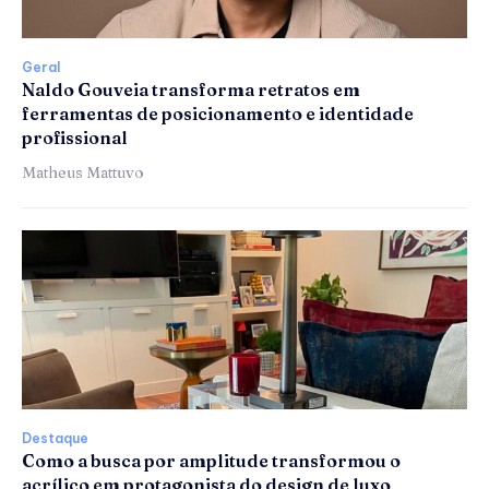
Geral
Naldo Gouveia transforma retratos em
ferramentas de posicionamento e identidade
profissional
Matheus Mattuvo
Destaque
Como a busca por amplitude transformou o
acrílico em protagonista do design de luxo