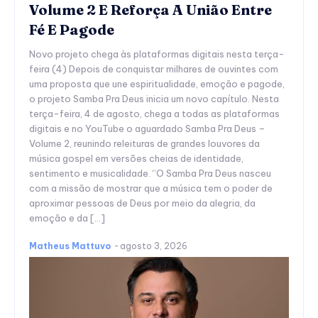
Volume 2 E Reforça A União Entre
Fé E Pagode
Novo projeto chega às plataformas digitais nesta terça-
feira (4) Depois de conquistar milhares de ouvintes com
uma proposta que une espiritualidade, emoção e pagode,
o projeto Samba Pra Deus inicia um novo capítulo. Nesta
terça-feira, 4 de agosto, chega a todas as plataformas
digitais e no YouTube o aguardado Samba Pra Deus –
Volume 2, reunindo releituras de grandes louvores da
música gospel em versões cheias de identidade,
sentimento e musicalidade. “O Samba Pra Deus nasceu
com a missão de mostrar que a música tem o poder de
aproximar pessoas de Deus por meio da alegria, da
emoção e da […]
Matheus Mattuvo
-
agosto 3, 2026