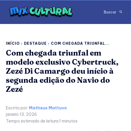
Buscar
INÍCIO
DESTAQUE
COM CHEGADA TRIUNFAL...
Com chegada triunfal em
modelo exclusivo Cybertruck,
Zezé Di Camargo deu início à
segunda edição do Navio do
Zezé
Escrito por:
Matheus Mattuvo
janeiro 13, 2026
Tempo estimado de leitura:
1
minutos