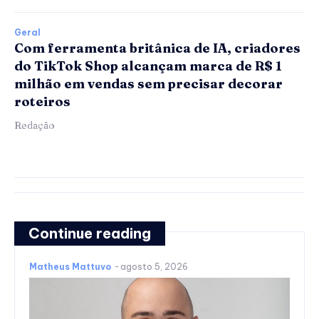
Geral
Com ferramenta britânica de IA, criadores
do TikTok Shop alcançam marca de R$ 1
milhão em vendas sem precisar decorar
roteiros
Redação
Continue reading
Matheus Mattuvo
-
agosto 5, 2026