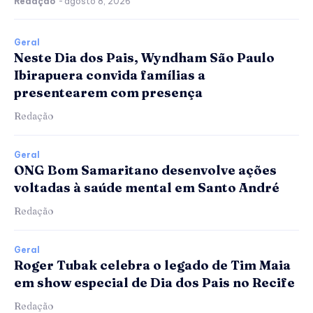
Redação
-
agosto 8, 2026
Geral
Neste Dia dos Pais, Wyndham São Paulo
Ibirapuera convida famílias a
presentearem com presença
Redação
Geral
ONG Bom Samaritano desenvolve ações
voltadas à saúde mental em Santo André
Redação
Geral
Roger Tubak celebra o legado de Tim Maia
em show especial de Dia dos Pais no Recife
Redação