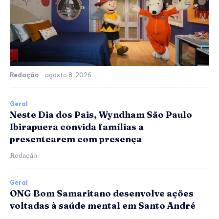
Redação
-
agosto 8, 2026
Geral
Neste Dia dos Pais, Wyndham São Paulo
Ibirapuera convida famílias a
presentearem com presença
Redação
Geral
ONG Bom Samaritano desenvolve ações
voltadas à saúde mental em Santo André