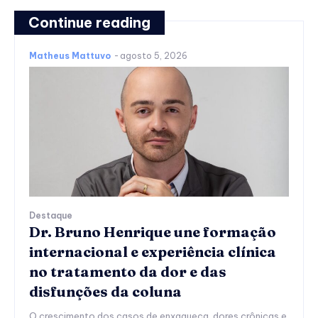
Continue reading
Matheus Mattuvo
-
agosto 5, 2026
Destaque
Dr. Bruno Henrique une formação
internacional e experiência clínica
no tratamento da dor e das
disfunções da coluna
O crescimento dos casos de enxaqueca, dores crônicas e