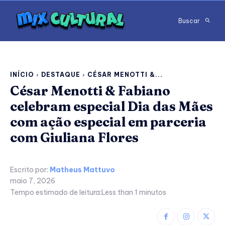
Buscar
INÍCIO
DESTAQUE
CÉSAR MENOTTI &...
César Menotti & Fabiano
celebram especial Dia das Mães
com ação especial em parceria
com Giuliana Flores
Escrito por:
Matheus Mattuvo
maio 7, 2026
Tempo estimado de leitura:
Less than 1
minutos