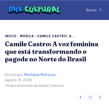
Buscar
INÍCIO
MÚSICA
CAMILE CASTRO: A...
Camile Castro: A voz feminina
que está transformando o
pagode no Norte do Brasil
Escrito por:
Matheus Mattuvo
agosto 15, 2025
Tempo estimado de leitura:
1
minutos