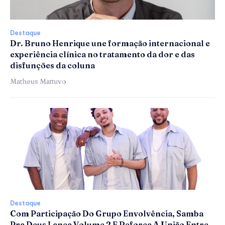
Destaque
Dr. Bruno Henrique une formação internacional e
experiência clínica no tratamento da dor e das
disfunções da coluna
Matheus Mattuvo
Destaque
Com Participação Do Grupo Envolvência, Samba
Pra Deus Lança Volume 2 E Reforça A União Entre