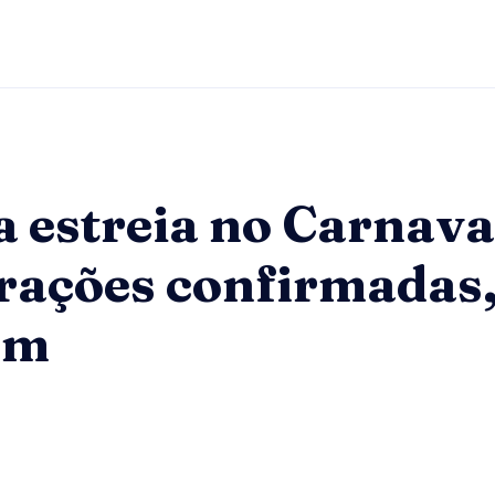
 estreia no Carnava
rações confirmadas,
um