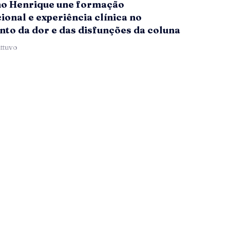
no Henrique une formação
ional e experiência clínica no
to da dor e das disfunções da coluna
ttuvo