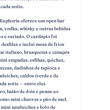
 cada noite.
 Euphoria oferece um open bar
n, vodka, whisky e outras bebidas
o e variado. O cardápio foi
esfiles e inclui mesa de frios
me italiano, brusquetas e canapés
ini empadas, esfihas, quiches,
pizzas, dadinhos de tapioca e
duíches, caldos (verde e de
ada noite — entre eles
ro, baião de dois e penne ao
omo mini churros e pão de mel.
, mini sanduíches e bolo de