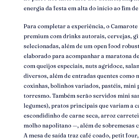
energia da festa em alta do início ao fim de
Para completar a experiência, o Camarote
premium com drinks autorais, cervejas, gi
selecionadas, além de um open food robust
elaborado para acompanhar a maratona de d
com queijos especiais, nuts agridoce, sala
diversos, além de entradas quentes como m
coxinhas, bolinhos variados, pastéis, mini 
torresmo. Também serão servidos mini san
legumes), pratos principais que variam a c
escondidinho de carne seca, arroz carretei
molho napolitano —, além de sobremesas c
A mesa de saída traz café coado, petit four