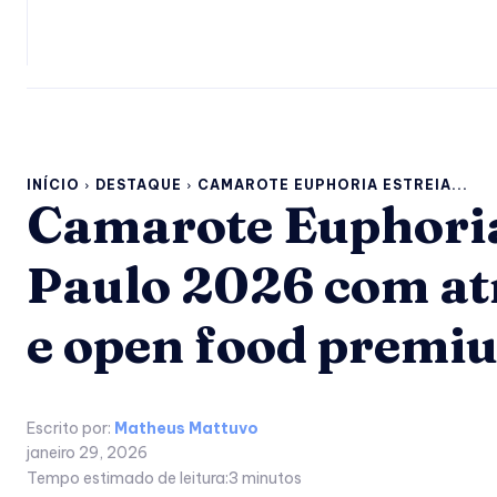
INÍCIO
DESTAQUE
CAMAROTE EUPHORIA ESTREIA...
Camarote Euphoria
Paulo 2026 com at
e open food premi
Escrito por:
Matheus Mattuvo
janeiro 29, 2026
Tempo estimado de leitura:
3
minutos