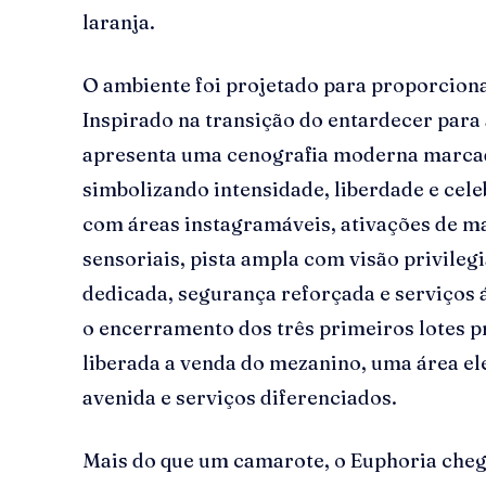
laranja.
O ambiente foi projetado para proporciona
Inspirado na transição do entardecer para
apresenta uma cenografia moderna marcada
simbolizando intensidade, liberdade e ce
com áreas instagramáveis, ativações de m
sensoriais, pista ampla com visão privileg
dedicada, segurança reforçada e serviços 
o encerramento dos três primeiros lotes p
liberada a venda do mezanino, uma área e
avenida e serviços diferenciados.
Mais do que um camarote, o Euphoria cheg