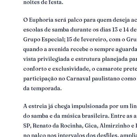
noites de festa.
O Euphoria será palco para quem deseja a
escolas de samba durante os dias 13 e 14 de
Grupo Especial; 15 de fevereiro, com o Gru
quando a avenida recebe o sempre aguard
vista privilegiada e estrutura planejada p
conforto e exclusividade, o camarote pre
participação no Carnaval paulistano como
da temporada.
A estreia já chega impulsionada por um li
do samba e da música brasileira. Entre as 
SP, Renato da Rocinha, Gica, Almirzinho e
no palco nos intervalos dos desfiles, amp