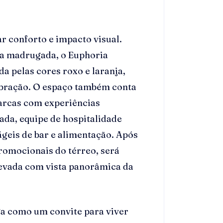
r conforto e impacto visual.
 a madrugada, o Euphoria
 pelas cores roxo e laranja,
lebração. O espaço também conta
arcas com experiências
iada, equipe de hospitalidade
ágeis de bar e alimentação. Após
romocionais do térreo, será
levada com vista panorâmica da
a como um convite para viver