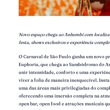
Novo espaço chega ao Anhembi com localizaçã
festa, shows exclusivos e experiência comple
O Carnaval de São Paulo ganha um novo p
Euphoria, que chega ao Sambódromo do A
unir intensidade, conforto e uma experiê
viver a folia de maneira inesquecível. Inst
uma das áreas mais privilegiadas do compl
oferecendo uma imersão completa na atmos
open bar, open food e atrações musicais 