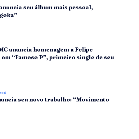
anuncia seu álbum mais pessoal,
ogoka”
MC anuncia homenagem a Felipe
 em “Famoso P”, primeiro single de seu
zed
nuncia seu novo trabalho: “Movimento