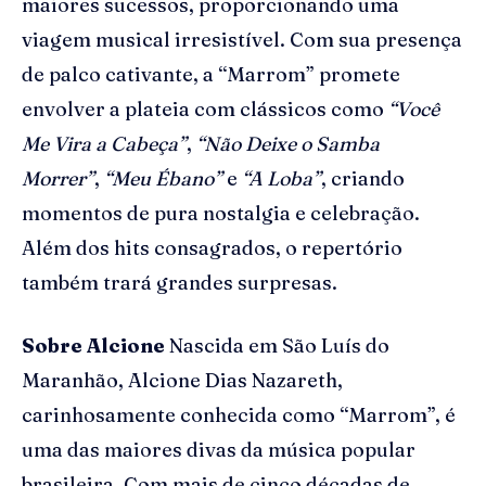
maiores sucessos, proporcionando uma
viagem musical irresistível. Com sua presença
de palco cativante, a “Marrom” promete
envolver a plateia com clássicos como
“Você
Me Vira a Cabeça”
,
“Não Deixe o Samba
Morrer”
,
“Meu Ébano”
e
“A Loba”
, criando
momentos de pura nostalgia e celebração.
Além dos hits consagrados, o repertório
também trará grandes surpresas.
Sobre Alcione
Nascida em São Luís do
Maranhão, Alcione Dias Nazareth,
carinhosamente conhecida como “Marrom”, é
uma das maiores divas da música popular
brasileira. Com mais de cinco décadas de