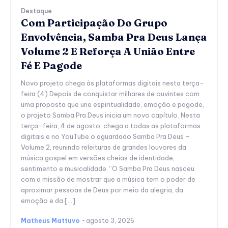
Destaque
Com Participação Do Grupo
Envolvência, Samba Pra Deus Lança
Volume 2 E Reforça A União Entre
Fé E Pagode
Novo projeto chega às plataformas digitais nesta terça-
feira (4) Depois de conquistar milhares de ouvintes com
uma proposta que une espiritualidade, emoção e pagode,
o projeto Samba Pra Deus inicia um novo capítulo. Nesta
terça-feira, 4 de agosto, chega a todas as plataformas
digitais e no YouTube o aguardado Samba Pra Deus –
Volume 2, reunindo releituras de grandes louvores da
música gospel em versões cheias de identidade,
sentimento e musicalidade. “O Samba Pra Deus nasceu
com a missão de mostrar que a música tem o poder de
aproximar pessoas de Deus por meio da alegria, da
emoção e da […]
Matheus Mattuvo
-
agosto 3, 2026