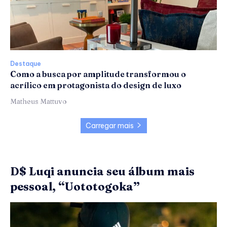
Destaque
Como a busca por amplitude transformou o
acrílico em protagonista do design de luxo
Matheus Mattuvo
Carregar mais
D$ Luqi anuncia seu álbum mais
pessoal, “Uototogoka”