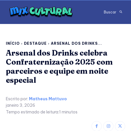
Buscar
INÍCIO
DESTAQUE
ARSENAL DOS DRINKS...
Arsenal dos Drinks celebra
Confraternização 2025 com
parceiros e equipe em noite
especial
Escrito por:
Matheus Mattuvo
janeiro 3, 2026
Tempo estimado de leitura:
1
minutos