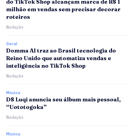
do TikTok Shop alcançam marca de R$ 1
milhão em vendas sem precisar decorar
roteiros
Redação
Geral
Domma AI traz ao Brasil tecnologia do
Reino Unido que automatiza vendas e
inteligência no TikTok Shop
Redação
Música
D$ Luqi anuncia seu álbum mais pessoal,
“Uototogoka”
Redação
Música