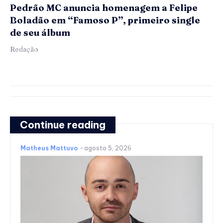
Pedrão MC anuncia homenagem a Felipe
Boladão em “Famoso P”, primeiro single
de seu álbum
Redação
Continue reading
Matheus Mattuvo
-
agosto 5, 2026