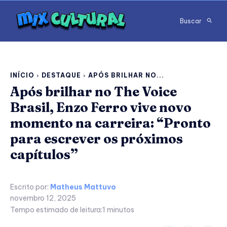
Buscar
INÍCIO
DESTAQUE
APÓS BRILHAR NO...
Após brilhar no The Voice
Brasil, Enzo Ferro vive novo
momento na carreira: “Pronto
para escrever os próximos
capítulos”
Escrito por:
Matheus Mattuvo
novembro 12, 2025
Tempo estimado de leitura:
1
minutos