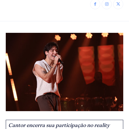
Cantor encerra sua participação no reality