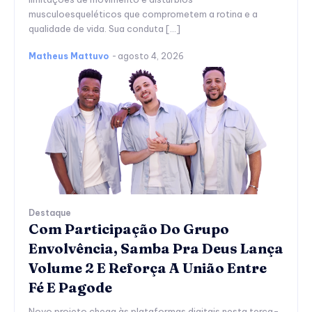
musculoesqueléticos que comprometem a rotina e a
qualidade de vida. Sua conduta […]
Matheus Mattuvo
-
agosto 4, 2026
Destaque
Com Participação Do Grupo
Envolvência, Samba Pra Deus Lança
Volume 2 E Reforça A União Entre
Fé E Pagode
Novo projeto chega às plataformas digitais nesta terça-