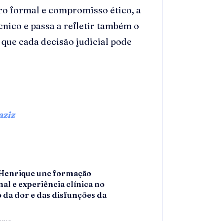
ro formal e compromisso ético, a
cnico e passa a refletir também o
que cada decisão judicial pode
ziz
 Henrique une formação
al e experiência clínica no
 da dor e das disfunções da