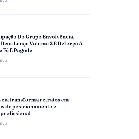
tuvo
ipação Do Grupo Envolvência,
Deus Lança Volume 2 E Reforça A
e Fé E Pagode
tuvo
eia transforma retratos em
s de posicionamento e
 profissional
tuvo