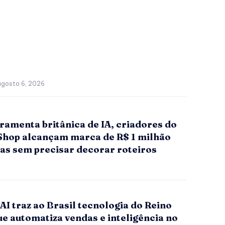
agosto 6, 2026
ramenta britânica de IA, criadores do
Shop alcançam marca de R$ 1 milhão
as sem precisar decorar roteiros
I traz ao Brasil tecnologia do Reino
e automatiza vendas e inteligência no