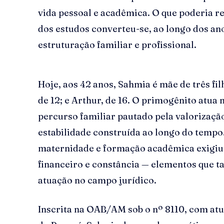
vida pessoal e acadêmica. O que poderia re
dos estudos converteu-se, ao longo dos an
estruturação familiar e profissional.
Hoje, aos 42 anos, Sahmia é mãe de três fil
de 12; e Arthur, de 16. O primogênito atua
percurso familiar pautado pela valorizaçã
estabilidade construída ao longo do tempo.
maternidade e formação acadêmica exigiu 
financeiro e constância — elementos que 
atuação no campo jurídico.
Inscrita na OAB/AM sob o nº 8110, com at