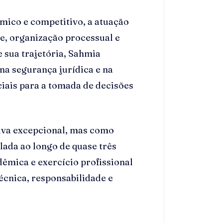
mico e competitivo, a atuação
e, organização processual e
e sua trajetória, Sahmia
na segurança jurídica e na
iais para a tomada de decisões
tiva excepcional, mas como
ada ao longo de quase três
êmica e exercício profissional
técnica, responsabilidade e