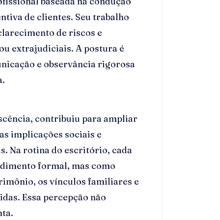
ofissional baseada na condução
ntiva de clientes. Seu trabalho
clarecimento de riscos e
ou extrajudiciais. A postura é
unicação e observância rigorosa
a.
escência, contribuiu para ampliar
s implicações sociais e
. Na rotina do escritório, cada
edimento formal, mas como
imônio, os vínculos familiares e
vidas. Essa percepção não
nta.