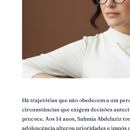
Há trajetórias que não obedecem a um per
circunstâncias que exigem decisões anteci
precoce. Aos 14 anos, Sahmia Abdelaziz t
adolescência alterou prioridades e impôs