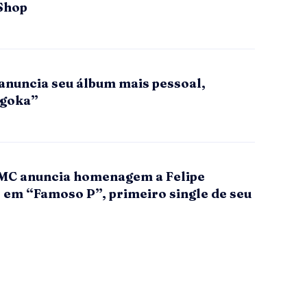
Shop
anuncia seu álbum mais pessoal,
ogoka”
MC anuncia homenagem a Felipe
 em “Famoso P”, primeiro single de seu