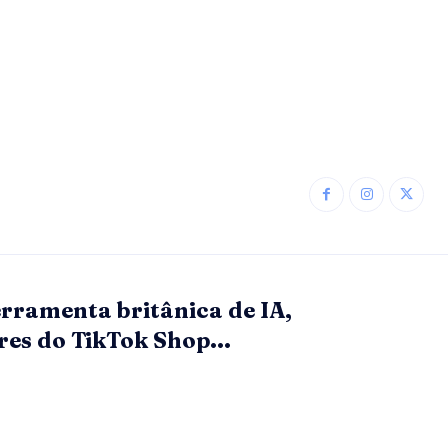
rramenta britânica de IA,
res do TikTok Shop...