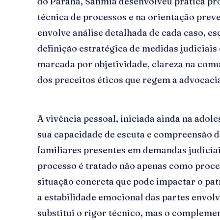
do Paraná, Sahmia desenvolveu prática pr
técnica de processos e na orientação preve
envolve análise detalhada de cada caso, es
definição estratégica de medidas judiciais 
marcada por objetividade, clareza na com
dos preceitos éticos que regem a advocaci
A vivência pessoal, iniciada ainda na adol
sua capacidade de escuta e compreensão da
familiares presentes em demandas judiciais
processo é tratado não apenas como proc
situação concreta que pode impactar o patr
a estabilidade emocional das partes envol
substitui o rigor técnico, mas o compleme