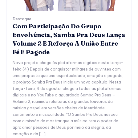
Destaque
Com Participação Do Grupo
Envolvência, Samba Pra Deus Lança
Volume 2 E Reforça A União Entre
Fé E Pagode
Novo projeto chega às plataformas digitais nesta terça-
feira (4) Depois de conquistar milhares de ouvintes com
uma proposta que une espiritualidade, emoção e pagode,
o projeto Samba Pra Deus inicia um novo capítulo. Nesta
terça-feira, 4 de agosto, chega a todas as plataformas
digitais e no YouTube o aguardado Samba Pra Deus –
Volume 2, reunindo releituras de grandes louvores da
música gospel em versões cheias de identidade,
sentimento e musicalidade. “O Samba Pra Deus nasceu
com a missão de mostrar que a música tem o poder de
aproximar pessoas de Deus por meio da alegria, da
emoção e da […]