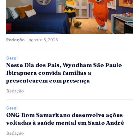
Redação
-
agosto 8, 2026
Geral
Neste Dia dos Pais, Wyndham São Paulo
Ibirapuera convida famílias a
presentearem com presença
Redação
Geral
ONG Bom Samaritano desenvolve ações
voltadas à saúde mental em Santo André
Redação