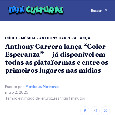
Buscar
INÍCIO
MÚSICA
ANTHONY CARRERA LANÇA...
Anthony Carrera lança “Color
Esperanza” — já disponível em
todas as plataformas e entre os
primeiros lugares nas mídias
Escrito por:
Matheus Mattuvo
maio 2, 2025
Tempo estimado de leitura:
Less than 1
minutos