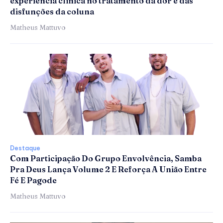
experiência clínica no tratamento da dor e das
disfunções da coluna
Matheus Mattuvo
Destaque
Com Participação Do Grupo Envolvência, Samba
Pra Deus Lança Volume 2 E Reforça A União Entre
Fé E Pagode
Matheus Mattuvo