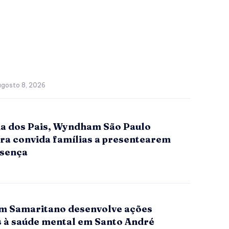
agosto 8, 2026
ia dos Pais, Wyndham São Paulo
era convida famílias a presentearem
sença
 Samaritano desenvolve ações
s à saúde mental em Santo André