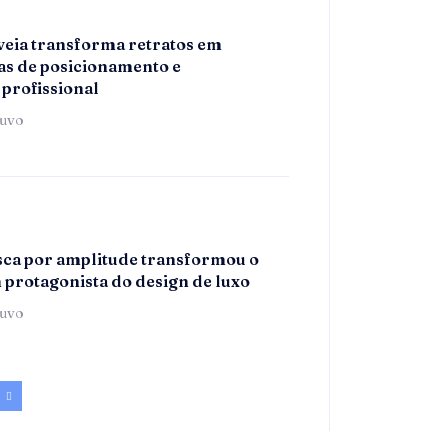
eia transforma retratos em
s de posicionamento e
 profissional
tuvo
ca por amplitude transformou o
m protagonista do design de luxo
tuvo