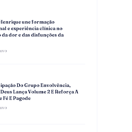
 Henrique une formação
al e experiência clínica no
 da dor e das disfunções da
tuvo
ipação Do Grupo Envolvência,
Deus Lança Volume 2 E Reforça A
e Fé E Pagode
tuvo