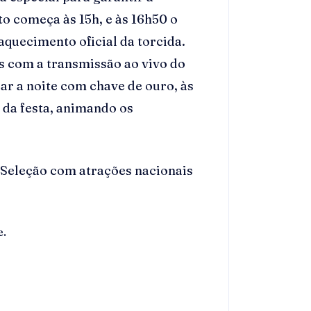
to começa às 15h, e às 16h50 o
aquecimento oficial da torcida.
es com a transmissão ao vivo do
ar a noite com chave de ouro, às
 da festa, animando os
Seleção com atrações nacionais
e.