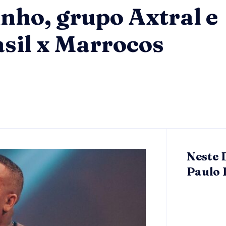
nho, grupo Axtral e
sil x Marrocos
Neste 
Paulo 