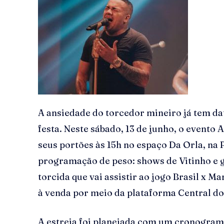
A ansiedade do torcedor mineiro já tem da
festa. Neste sábado, 13 de junho, o evento
seus portões às 15h no espaço Da Orla, n
programação de peso: shows de Vitinho e 
torcida que vai assistir ao jogo Brasil x M
à venda por meio da plataforma Central do
A estreia foi planejada com um cronograma