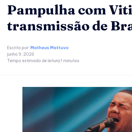
Pampulha com Viti
transmissão de Bra
Escrito por:
Matheus Mattuvo
junho 9, 2026
Tempo estimado de leitura:
1
minutos