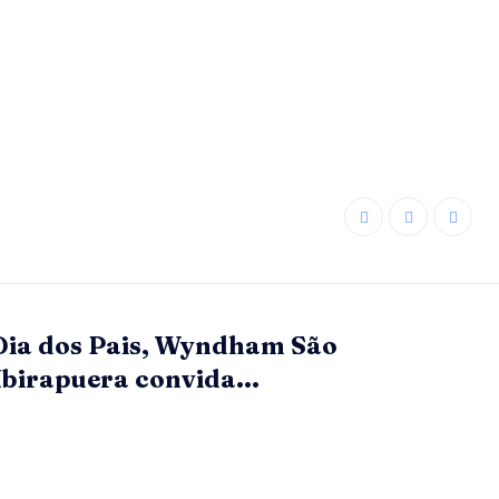
Dia dos Pais, Wyndham São
Ibirapuera convida...